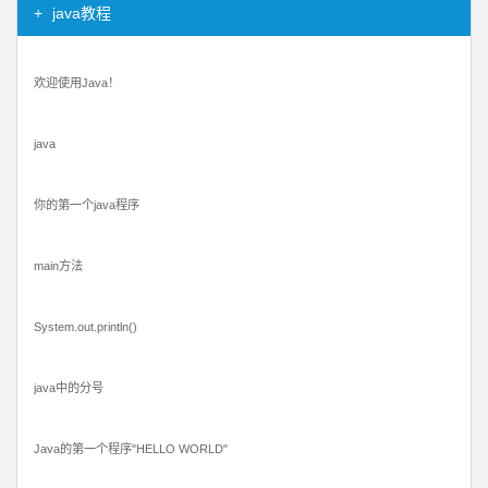
java教程
欢迎使用Java！
java
你的第一个java程序
main方法
System.out.println()
java中的分号
Java的第一个程序"HELLO WORLD"