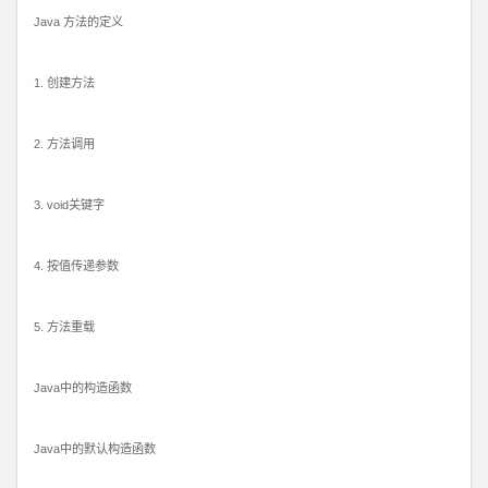
Java 方法的定义
1. 创建方法
2. 方法调用
3. void关键字
4. 按值传递参数
5. 方法重载
Java中的构造函数
Java中的默认构造函数