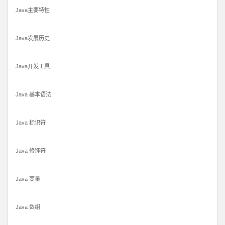
Java主要特性
Java发展历史
Java开发工具
Java 基本语法
Java 标识符
Java 修饰符
Java 变量
Java 数组