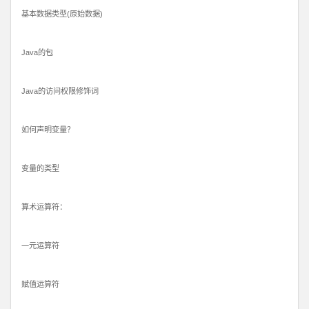
基本数据类型(原始数据)
Java的包
Java的访问权限修饰词
如何声明变量？
变量的类型
算术运算符：
一元运算符
赋值运算符