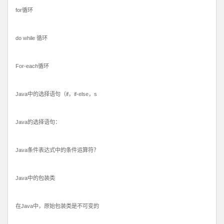
for循环
do while 循环
For-each循环
Java中的选择语句（if，if-else，s
Java的选择语句：
Java条件表达式中的条件运算符？
Java中的包装类
在Java中，原始包装类是不可变的