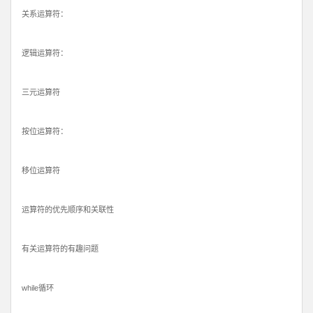
关系运算符：
逻辑运算符：
三元运算符
按位运算符：
移位运算符
运算符的优先顺序和关联性
有关运算符的有趣问题
while循环