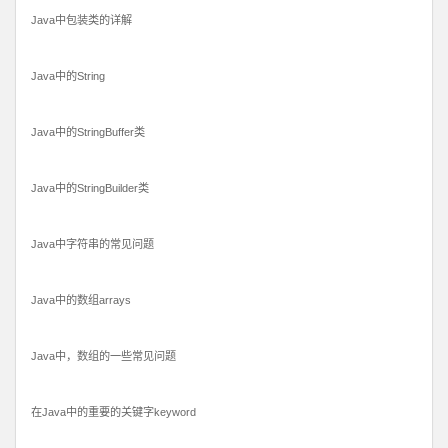
Java中包装类的详解
Java中的String
Java中的StringBuffer类
Java中的StringBuilder类
Java中字符串的常见问题
Java中的数组arrays
Java中，数组的一些常见问题
在Java中的重要的关键字keyword