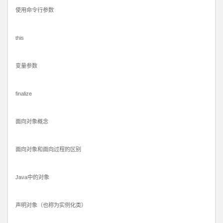
使用命令行参数
this
变量参数
finalize
面向对象概念
面向对象和面向过程的区别
Java中的对象
声明对象（也称为实例化类）