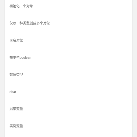
初始化一个对象
仅以一种类型创建多个对象
匿名对象
布尔型boolean
数值类型
char
局部变量
实例变量