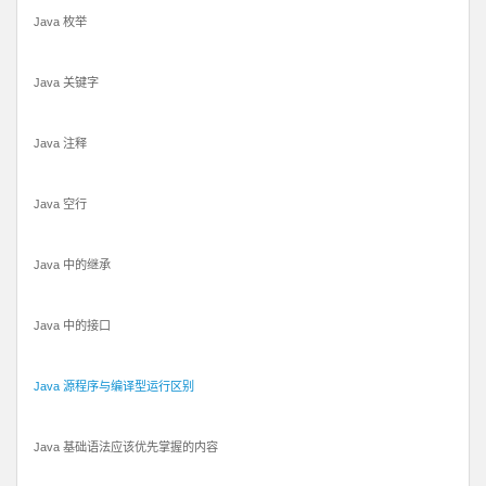
Java 枚举
Java 关键字
Java 注释
Java 空行
Java 中的继承
Java 中的接口
Java 源程序与编译型运行区别
Java 基础语法应该优先掌握的内容