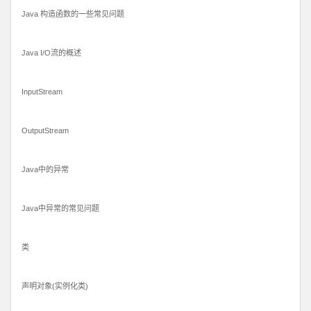
Java 构造函数的一些常见问题
Java I/O流的概述
InputStream
OutputStream
Java中的异常
Java中异常的常见问题
类
声明对象(实例化类)