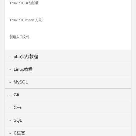
ThinkPHP 自动加载
ThinkPHP import 方法
创建入口文件
php实战教程
Linux教程
MySQL
Git
C++
SQL
C语言