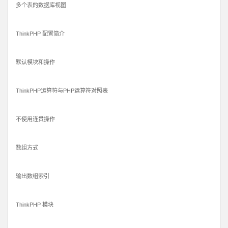
多个表的数据库视图
ThinkPHP 配置简介
默认模块和操作
ThinkPHP运算符与PHP运算符对照表
不使用连贯操作
数组方式
输出数组索引
ThinkPHP 模块