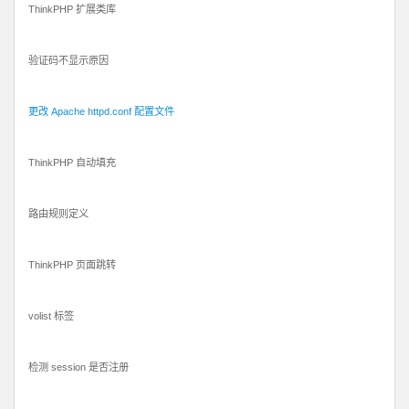
ThinkPHP 扩展类库
验证码不显示原因
更改 Apache httpd.conf 配置文件
ThinkPHP 自动填充
路由规则定义
ThinkPHP 页面跳转
volist 标签
检测 session 是否注册