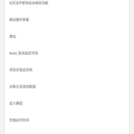
M方法中使用自动填充功能
输出循环变量
建议
field() 查询指定字段
项目多语言实例
对象方式添加数据
定义模型
页面运行时间