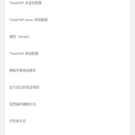
ThinkPHP 多语言配置
ThinkPHP Insert 添加数据
模型（Model）
ThinkPHP 调试配置
模板中使用运算符
定义自己的验证规则
连贯操作辅助方法
字符串方式