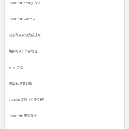
ThinkPHP save() 方法
ThinkPHP where()
动态改变自动完成规则
路由格式：外部地址
error 方法
输出奇/偶数记录
session 无效（无法传递）
ThinkPHP 查询数据