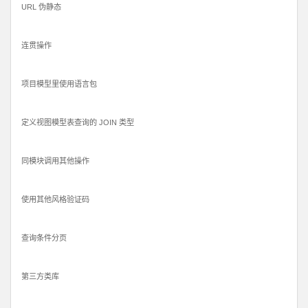
URL 伪静态
连贯操作
项目模型里使用语言包
定义视图模型表查询的 JOIN 类型
同模块调用其他操作
使用其他风格验证码
查询条件分页
第三方类库