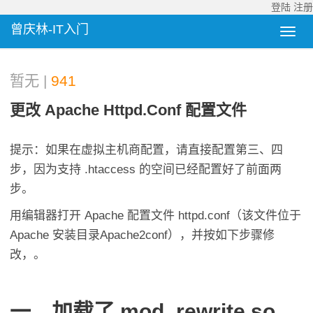
登陆
注册
曾庆林-IT入门
暂无 |
941
更改 Apache Httpd.conf 配置文件
提示：如果在虚拟主机商配置，请直接配置第三、四
步，因为支持 .htaccess 的空间已经配置好了前面两
步。
用编辑器打开 Apache 配置文件 httpd.conf（该文件位于
Apache 安装目录Apache2conf），并按如下步骤修
改，。
一、加载了 mod_rewrite.so