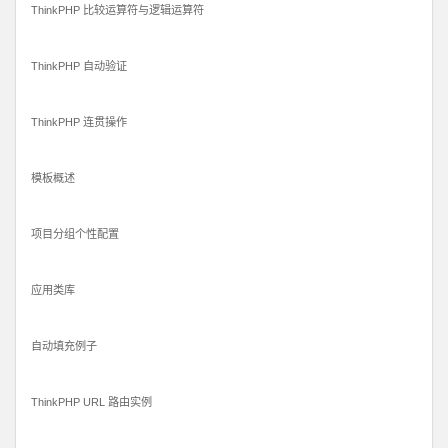
ThinkPHP 比较运算符与逻辑运算符
ThinkPHP 自动验证
ThinkPHP 连贯操作
模板概述
项目分组个性配置
应用类库
自动填充例子
ThinkPHP URL 路由实例