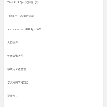
ThinkPHP Ajax 实例源代码
ThinkPHP JQuery Ajax
success/error 返回 Ajax 信息
入口文件
使用查询条件
模块定义语言包
定义视图字段别名
配置格式