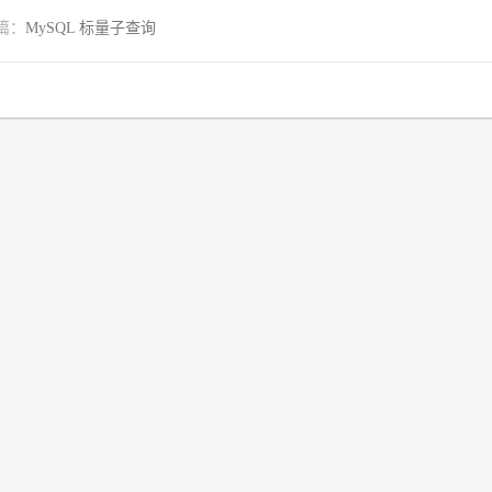
篇：
MySQL 标量子查询