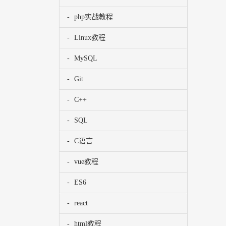
php实战教程
Linux教程
MySQL
Git
C++
SQL
C语言
vue教程
ES6
react
html教程