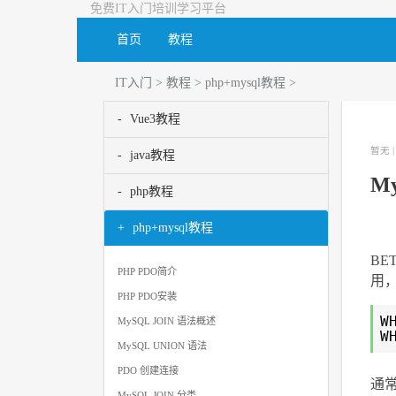
免费IT入门培训学习平台
首页
教程
IT入门
>
教程
>
php+mysql教程
>
Vue3教程
暂无 
java教程
M
php教程
php+mysql教程
BE
PHP PDO简介
用
PHP PDO安装
W
MySQL JOIN 语法概述
W
MySQL UNION 语法
PDO 创建连接
通常
MySQL JOIN 分类