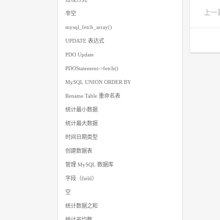
上一
非空
mysql_fetch_array()
UPDATE 表达式
PDO Update
PDOStatement->fetch()
MySQL UNION ORDER BY
Rename Table 重命名表
统计最小数据
统计最大数据
时间日期类型
创建数据表
管理 MySQL 数据库
字段（field）
空
统计数据之和
统计平均数