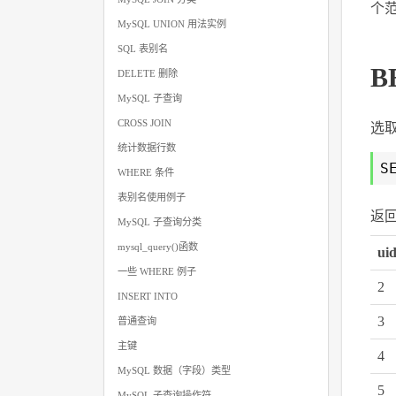
个
MySQL UNION 用法实例
SQL 表别名
B
DELETE 删除
MySQL 子查询
CROSS JOIN
选取
统计数据行数
S
WHERE 条件
表别名使用例子
返
MySQL 子查询分类
mysql_query()函数
ui
一些 WHERE 例子
2
INSERT INTO
3
普通查询
主键
4
MySQL 数据（字段）类型
5
MySQL 子查询操作符