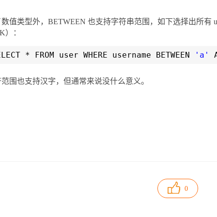
数值类型外，BETWEEN 也支持字符串范围，如下选择出所有 user
/K）：
ELECT * FROM user WHERE username BETWEEN
'a'
符范围也支持汉字，但通常来说没什么意义。
0