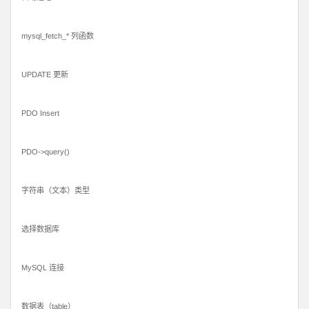
mysql_fetch_* 列函数
UPDATE 更新
PDO Insert
PDO->query()
字符串（文本）类型
选择数据库
MySQL 连接
数据表（table）