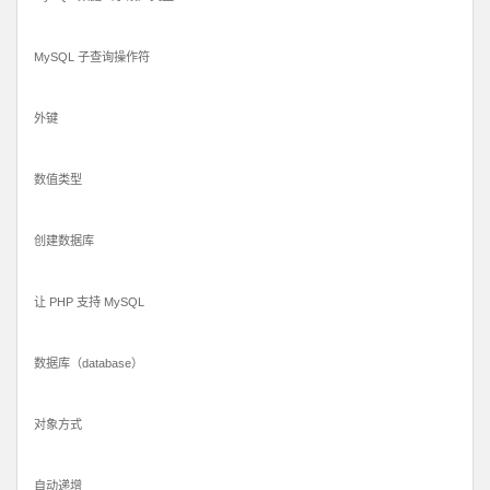
MySQL 子查询操作符
外键
数值类型
创建数据库
让 PHP 支持 MySQL
数据库（database）
对象方式
自动递增