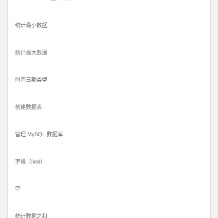
统计最小数据
统计最大数据
时间日期类型
创建数据表
管理 MySQL 数据库
字段（field）
空
统计数据之和