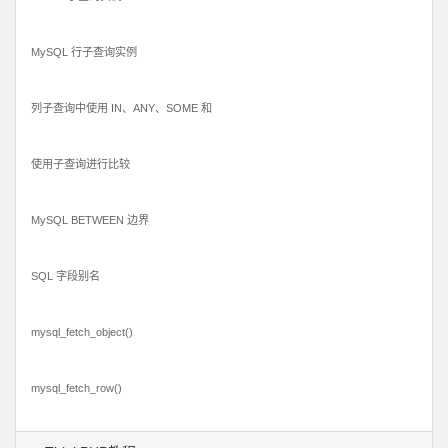
MySQL 行子查询实例
列子查询中使用 IN、ANY、SOME 和
使用子查询进行比较
MySQL BETWEEN 边界
SQL 字段别名
mysql_fetch_object()
mysql_fetch_row()