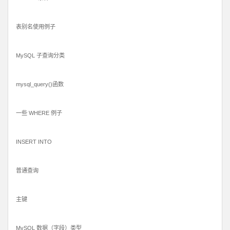
表别名使用例子
MySQL 子查询分类
mysql_query()函数
一些 WHERE 例子
INSERT INTO
普通查询
主键
MySQL 数据（字段）类型