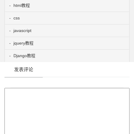
html教程
css
javascript
jquery教程
Django教程
发表评论