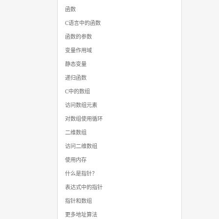
函数
C语言中的函数
函数的参数
变量作用域
静态变量
递归函数
C中的数组
访问数组元素
对数组使用循环
二维数组
访问二维数组
使用内存
什么是指针？
表达式中的指针
指针和数组
更多地址算法