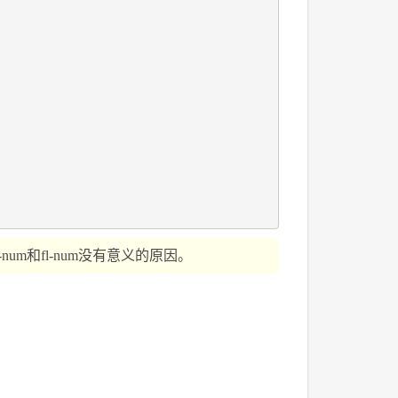
um和fl-num没有意义的原因。