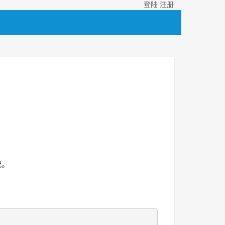
登陆
注册
。
配。