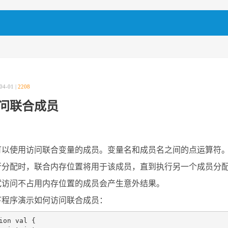
04-01 |
2208
问联合成员
可以使用访问联合变量的成员。变量名和成员名之间的点运算符
行分配时，联合内存位置将用于该成员，直到执行另一个成员分
试访问不占用内存位置的成员会产生意外结果。
下程序演示如何访问联合成员：
ion val {
