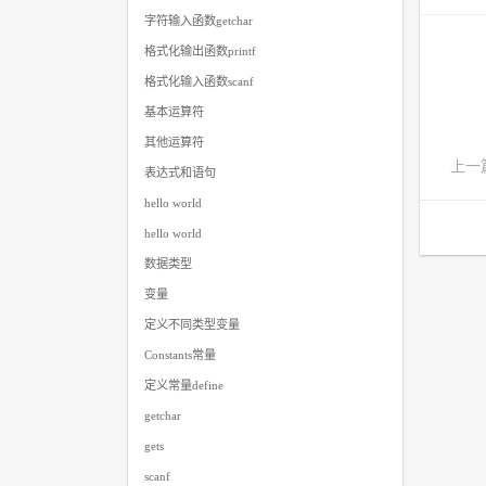
字符输入函数getchar
格式化输出函数printf
格式化输入函数scanf
基本运算符
其他运算符
上一
表达式和语句
hello world
hello world
数据类型
变量
定义不同类型变量
Constants常量
定义常量define
getchar
gets
scanf