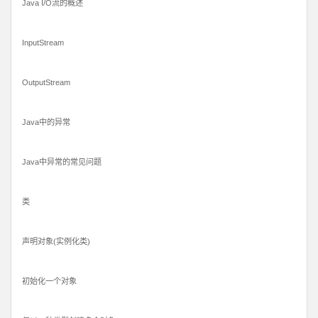
Java I/O流的概述
InputStream
OutputStream
Java中的异常
Java中异常的常见问题
类
声明对象(实例化类)
初始化一个对象