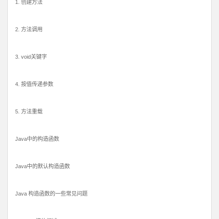
1. 创建方法
2. 方法调用
3. void关键字
4. 按值传递参数
5. 方法重载
Java中的构造函数
Java中的默认构造函数
Java 构造函数的一些常见问题