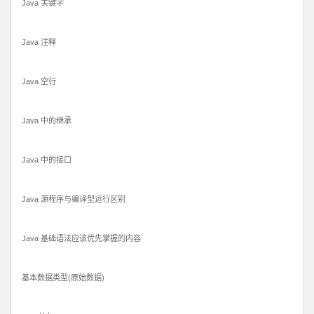
Java 关键字
Java 注释
Java 空行
Java 中的继承
Java 中的接口
Java 源程序与编译型运行区别
Java 基础语法应该优先掌握的内容
基本数据类型(原始数据)