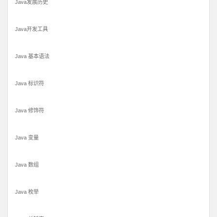
Java发展历史
Java开发工具
Java 基本语法
Java 标识符
Java 修饰符
Java 变量
Java 数组
Java 枚举