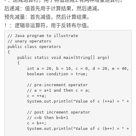
- ：递减运算符，用于将值递减1.有两种增量运算符。
后递减：值首先用于计算结果，然后递减。
预先减量：首先减值，然后计算结果。
！：逻辑非运算符，用于反转布尔值。
// Java program to illustrate

// unary operators

public class operators 

{

    public static void main(String[] args) 

    {

        int a = 20, b = 10, c = 0, d = 20, e = 40, f 
        boolean condition = true;

        // pre-increment operator

        // a = a+1 and then c = a;

        c = ++a;

        System.out.println("Value of c (++a) = " + c)
        // post increment operator

        // c=b then b=b+1

        c = b++;

        System.out.println("Value of c (b++) = " + c)