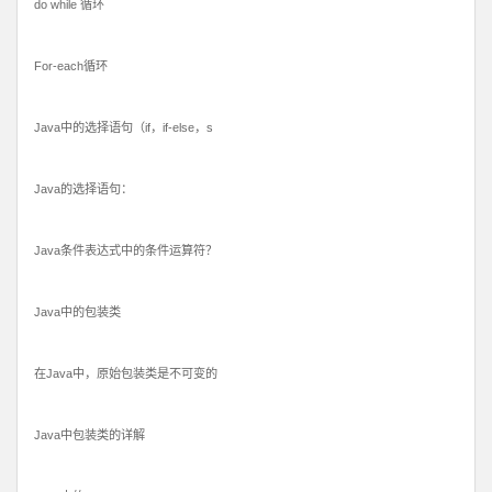
do while 循环
For-each循环
Java中的选择语句（if，if-else，s
Java的选择语句：
Java条件表达式中的条件运算符？
Java中的包装类
在Java中，原始包装类是不可变的
Java中包装类的详解