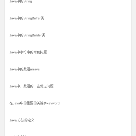
Java中的String
Java中的StringBuffer类
Java中的StringBuilder类
Java中字符串的常见问题
Java中的数组arrays
Java中，数组的一些常见问题
在Java中的重要的关键字keyword
Java 方法的定义