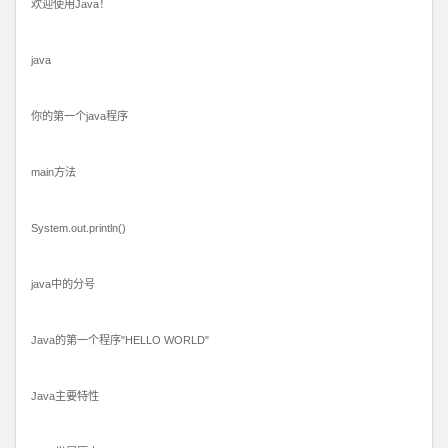
欢迎使用Java！
java
你的第一个java程序
main方法
System.out.println()
java中的分号
Java的第一个程序"HELLO WORLD"
Java主要特性