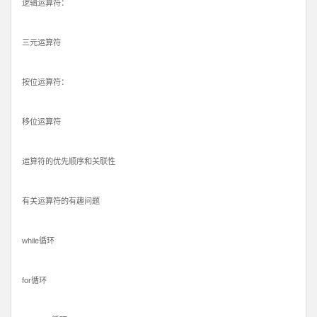
逻辑运算符：
三元运算符
按位运算符：
移位运算符
运算符的优先顺序和关联性
有关运算符的有趣问题
while循环
for循环