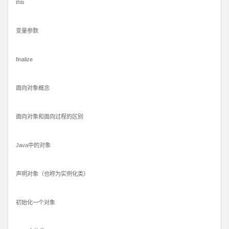
this
变量参数
finalize
面向对象概念
面向对象和面向过程的区别
Java中的对象
声明对象（也称为实例化类）
初始化一个对象