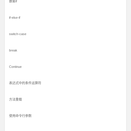
嵌套if
if-else-if
switch-case
break
Continue
表达式中的条件运算符
方法重载
使用命令行参数