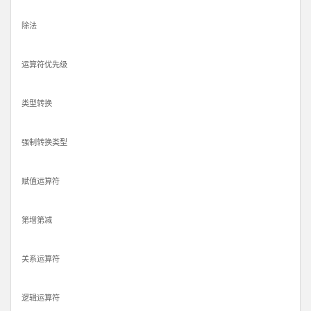
除法
运算符优先级
类型转换
强制转换类型
赋值运算符
第增第减
关系运算符
逻辑运算符