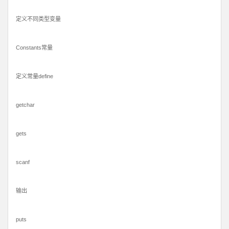
定义不同类型变量
Constants常量
定义常量define
getchar
gets
scanf
输出
puts