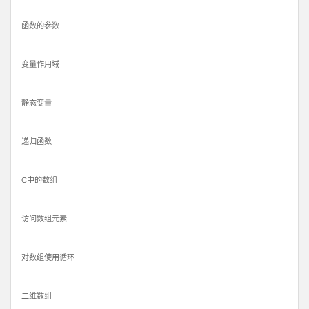
函数的参数
变量作用域
静态变量
递归函数
C中的数组
访问数组元素
对数组使用循环
二维数组