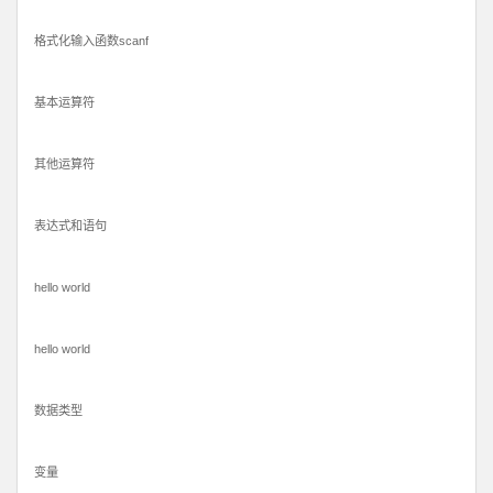
格式化输入函数scanf
基本运算符
其他运算符
表达式和语句
hello world
hello world
数据类型
变量