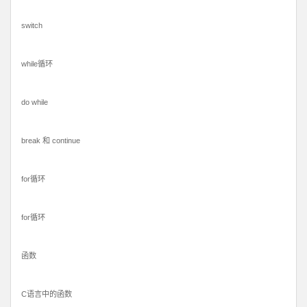
switch
while循环
do while
break 和 continue
for循环
for循环
函数
C语言中的函数