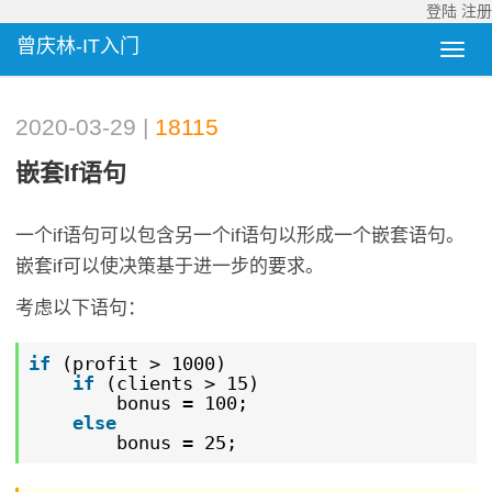
登陆
注册
曾庆林-IT入门
2020-03-29 |
18115
嵌套if语句
一个if语句可以包含另一个if语句以形成一个嵌套语句。
嵌套if可以使决策基于进一步的要求。
考虑以下语句：
if
(profit > 1000)
if
(clients > 15)
bonus = 100;
else
bonus = 25;