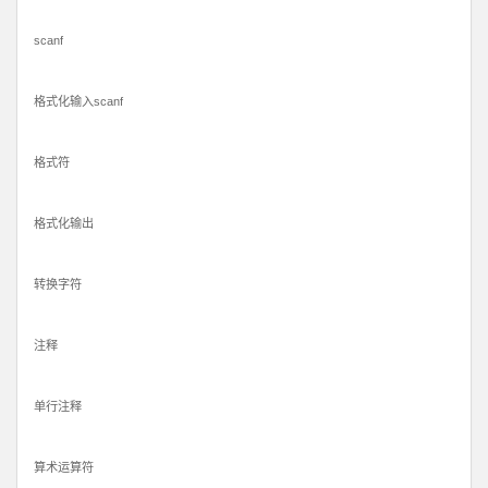
scanf
格式化输入scanf
格式符
格式化输出
转换字符
注释
单行注释
算术运算符