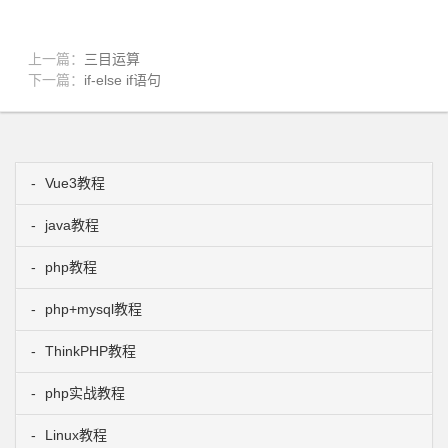
上一篇：
三目运算
下一篇：
if-else if语句
Vue3教程
java教程
php教程
php+mysql教程
ThinkPHP教程
php实战教程
Linux教程