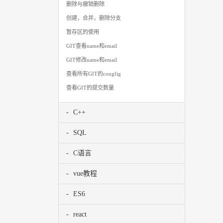
删除与撤销删除
创建，合并，删除分支
暂存区的使用
GIT查看name和email
GIT修改name和email
查看所有GIT的congfig
查看GIT的提交数量
C++
SQL
C语言
vue教程
ES6
react