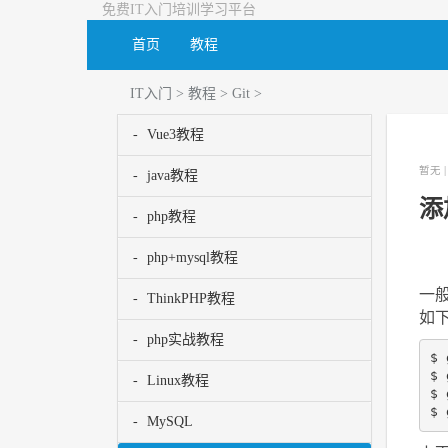
免费IT入门培训学习平台
首页
教程
IT入门
>
教程
>
Git
>
Vue3教程
暂无 
java教程
添
php教程
php+mysql教程
一般
ThinkPHP教程
如
php实战教程
$ 
$ 
Linux教程
$
$ 
MySQL