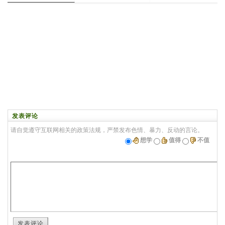
发表评论
请自觉遵守互联网相关的政策法规，严禁发布色情、暴力、反动的言论。
想学
值得
不值
发表评论