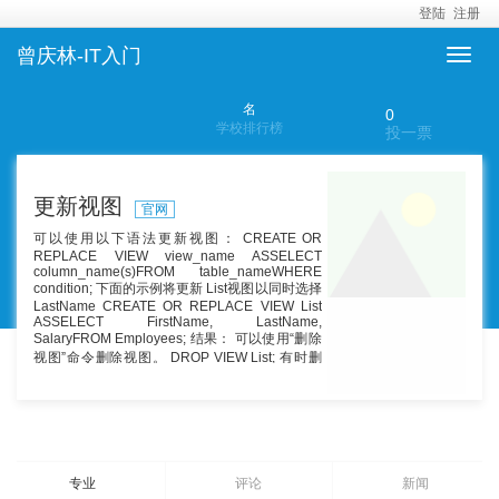
登陆
注册
曾庆林-IT入门
名
0
学校排行榜
投一票
更新视图
官网
可以使用以下语法更新视图： CREATE OR
REPLACE VIEW view_name ASSELECT
column_name(s)FROM table_nameWHERE
condition; 下面的示例将更新 List视图以同时选择
LastName CREATE OR REPLACE VIEW List
ASSELECT FirstName, LastName,
SalaryFROM Employees; 结果： 可以使用“删除
视图”命令删除视图。 DROP VIEW List; 有时删
除表并重新创建表比使用ALTER table语句更改
表的定义更容易。
专业
评论
新闻