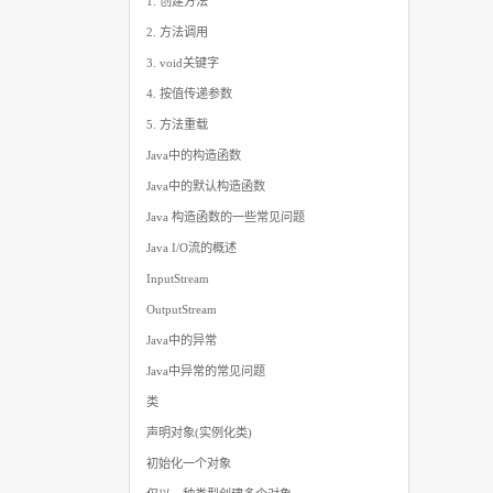
1. 创建方法
2. 方法调用
3. void关键字
4. 按值传递参数
5. 方法重载
Java中的构造函数
Java中的默认构造函数
Java 构造函数的一些常见问题
Java I/O流的概述
InputStream
OutputStream
Java中的异常
Java中异常的常见问题
类
声明对象(实例化类)
初始化一个对象