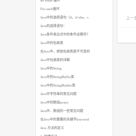
do while 循环
For-each循环
Java中的选择语句（if，if-else，s
上一
Java的选择语句：
Java条件表达式中的条件运算符？
Java中的包装类
在Java中，原始包装类是不可变的
Java中包装类的详解
Java中的String
Java中的StringBuffer类
Java中的StringBuilder类
Java中字符串的常见问题
Java中的数组arrays
Java中，数组的一些常见问题
在Java中的重要的关键字keyword
Java 方法的定义