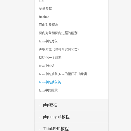
this
变量参数
finalize
面向对象概念
面向对象和面向过程的区别
Java中的对象
声明对象（也称为实例化类）
初始化一个对象
Java中的类
Java中的抽象(Java的接口和抽象类
Java中的抽象类
Java中的继承
php教程
php+mysql教程
ThinkPHP教程