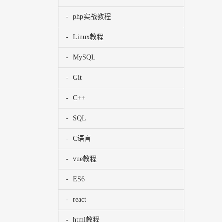
php实战教程
Linux教程
MySQL
Git
C++
SQL
C语言
vue教程
ES6
react
html教程