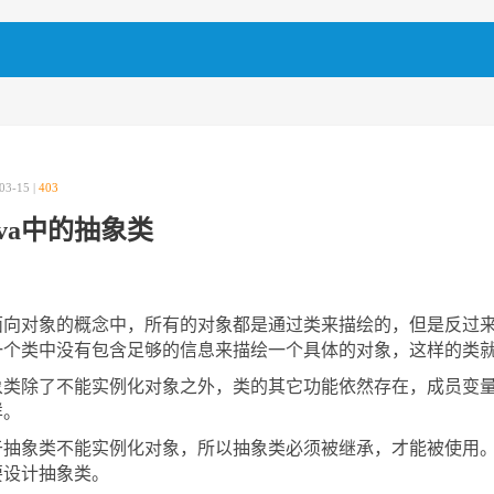
03-15 |
403
ava中的抽象类
面向对象的概念中，所有的对象都是通过类来描绘的，但是反过
一个类中没有包含足够的信息来描绘一个具体的对象，这样的类
象类除了不能实例化对象之外，类的其它功能依然存在，成员变
样。
于抽象类不能实例化对象，所以抽象类必须被继承，才能被使用
要设计抽象类。