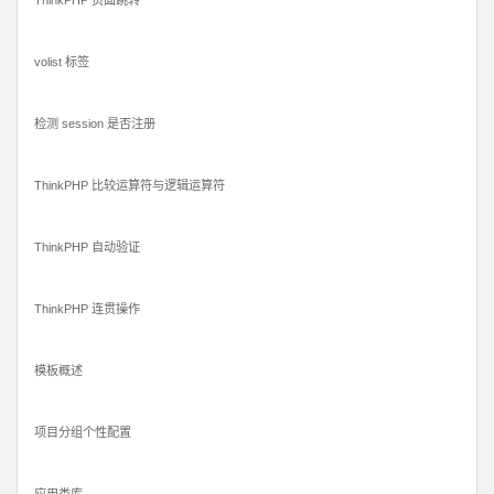
ThinkPHP 页面跳转
volist 标签
检测 session 是否注册
ThinkPHP 比较运算符与逻辑运算符
ThinkPHP 自动验证
ThinkPHP 连贯操作
模板概述
项目分组个性配置