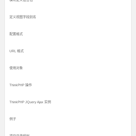
模块定义语言包
定义视图字段别名
配置格式
URL 格式
使用对象
ThinkPHP 操作
ThinkPHP JQuery Ajax 实例
例子