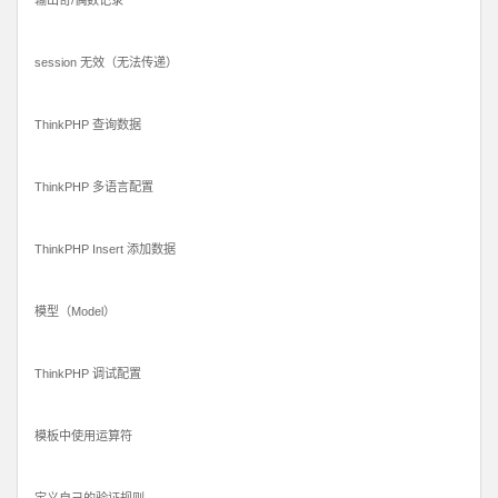
输出奇/偶数记录
session 无效（无法传递）
ThinkPHP 查询数据
ThinkPHP 多语言配置
ThinkPHP Insert 添加数据
模型（Model）
ThinkPHP 调试配置
模板中使用运算符