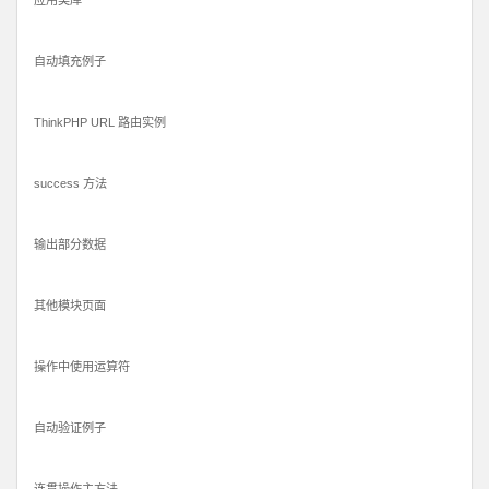
应用类库
自动填充例子
ThinkPHP URL 路由实例
success 方法
输出部分数据
其他模块页面
操作中使用运算符
自动验证例子