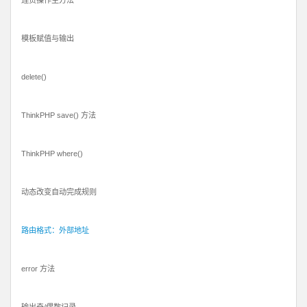
连贯操作主方法
模板赋值与输出
delete()
ThinkPHP save() 方法
ThinkPHP where()
动态改变自动完成规则
路由格式：外部地址
error 方法