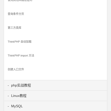
使用其他风格验证码
查询条件分页
第三方类库
ThinkPHP 自动加载
ThinkPHP import 方法
创建入口文件
php实战教程
Linux教程
MySQL