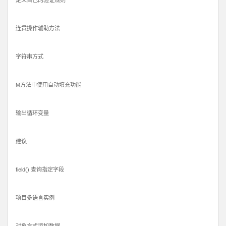
定义自己的验证规则
连贯操作辅助方法
字符串方式
M方法中使用自动填充功能
输出循环变量
建议
field() 查询指定字段
项目多语言实例