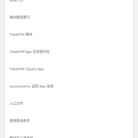
数组方式
输出数组索引
ThinkPHP 模块
ThinkPHP Ajax 实例源代码
ThinkPHP JQuery Ajax
success/error 返回 Ajax 信息
入口文件
使用查询条件