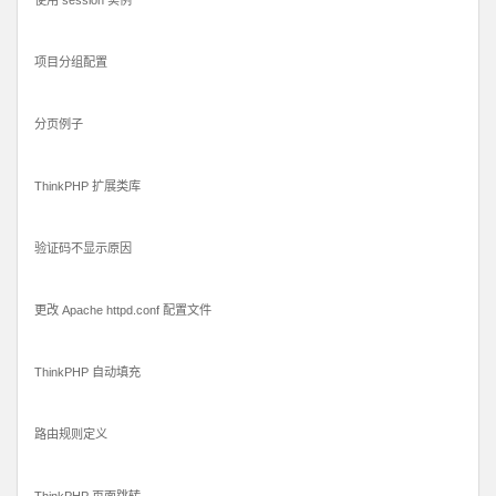
使用 session 实例
项目分组配置
分页例子
ThinkPHP 扩展类库
验证码不显示原因
更改 Apache httpd.conf 配置文件
ThinkPHP 自动填充
路由规则定义