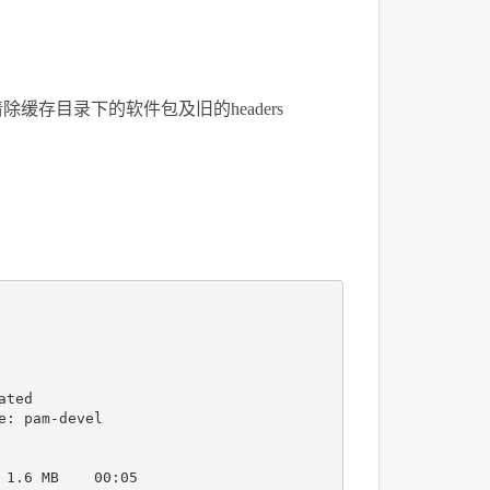
ldheaders) :清除缓存目录下的软件包及旧的headers
ted

: pam-devel

1.6 MB    00:05
