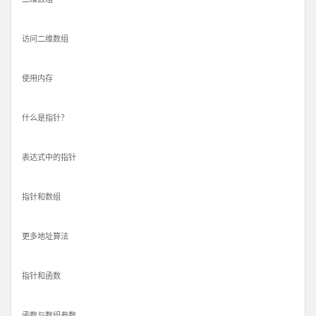
访问二维数组
使用内存
什么是指针？
表达式中的指针
指针和数组
更多地址算法
指针和函数
函数与数组参数