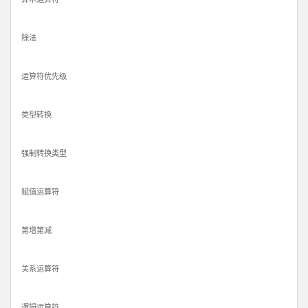
除法
运算符优先级
类型转换
强制转换类型
赋值运算符
第增第减
关系运算符
逻辑运算符