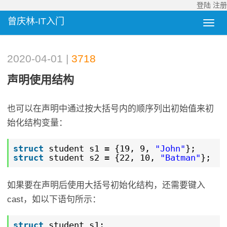
登陆
注册
曾庆林-IT入门
2020-04-01 |
3718
声明使用结构
也可以在声明中通过按大括号内的顺序列出初始值来初
始化结构变量：
struct
student s1 = {19, 9,
"John"
};
struct
student s2 = {22, 10,
"Batman"
};
如果要在声明后使用大括号初始化结构，还需要键入
cast，如以下语句所示：
struct
student s1;