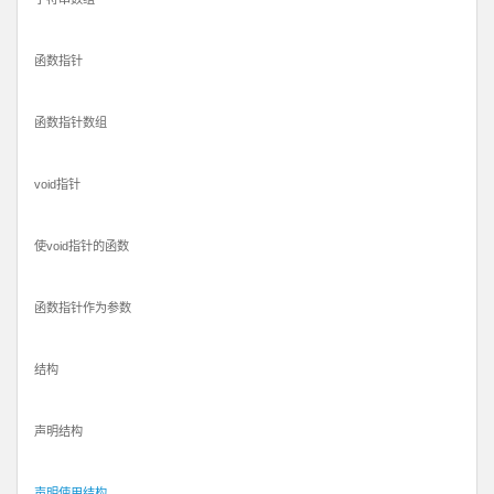
函数指针
函数指针数组
void指针
使void指针的函数
函数指针作为参数
结构
声明结构
声明使用结构