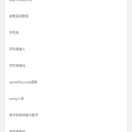
函数返回数组
字符串
字符串输入
字符串输出
sprintf与sscanf函数
string.h 库
将字符串转换为数字
字符串数组