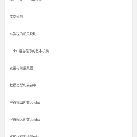
实例说明
本教程的相关说明
一个C语言程序的基本机构
变量与常量数据
数据类型和关键字
字符输出函数putchar
字符输入函数getchar
格式化输出函数printf