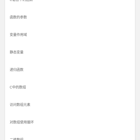
函数的参数
变量作用域
静态变量
递归函数
C中的数组
访问数组元素
对数组使用循环
二维数组