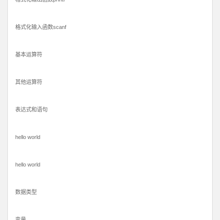
格式化输入函数scanf
基本运算符
其他运算符
表达式和语句
hello world
hello world
数据类型
变量