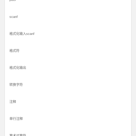
scanf
格式化输入scanf
格式符
格式化输出
转换字符
注释
单行注释
算术运算符