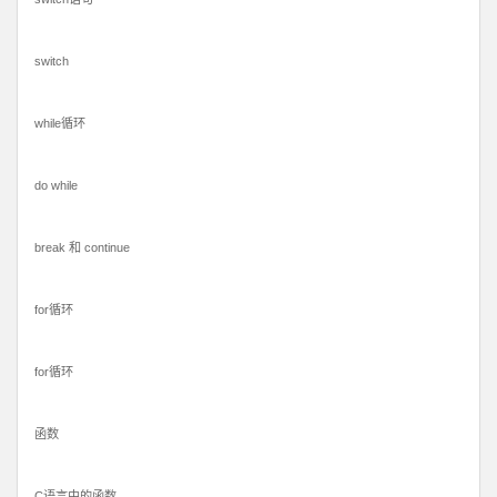
switch
while循环
do while
break 和 continue
for循环
for循环
函数
C语言中的函数