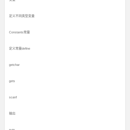
定义不同类型变量
Constants常量
定义常量define
getchar
gets
scanf
输出
puts