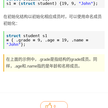
s1 = (
struct
student) {19, 9,
"John"
};
在初始化结构以初始化相应成员时，可以使用命名成员
初始化：
struct
student s1
= { .grade = 9, .age = 19, .name =
"John"
};
在上面的示例中，.grade是指结构的grade成员。同
样，.age和.name指的是年龄和名称成员。
0