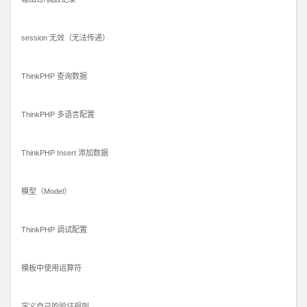
session 无效（无法传递）
ThinkPHP 查询数据
ThinkPHP 多语言配置
ThinkPHP Insert 添加数据
模型（Model）
ThinkPHP 调试配置
模板中使用运算符
定义自己的验证规则