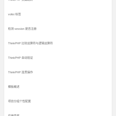
volist 标签
检测 session 是否注册
ThinkPHP 比较运算符与逻辑运算符
ThinkPHP 自动验证
ThinkPHP 连贯操作
模板概述
项目分组个性配置
应用类库