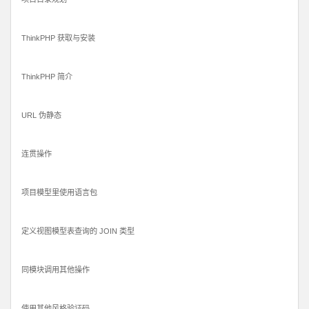
ThinkPHP 获取与安装
ThinkPHP 简介
URL 伪静态
连贯操作
项目模型里使用语言包
定义视图模型表查询的 JOIN 类型
同模块调用其他操作
使用其他风格验证码