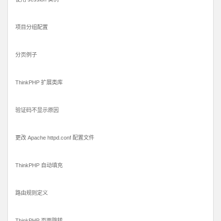
项目分组配置
分页例子
ThinkPHP 扩展类库
验证码不显示原因
更改 Apache httpd.conf 配置文件
ThinkPHP 自动填充
路由规则定义
ThinkPHP 页面跳转