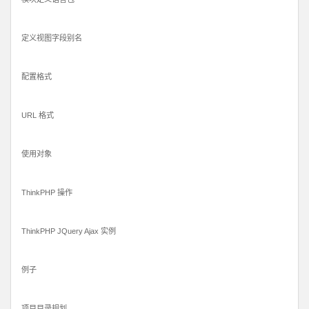
定义视图字段别名
配置格式
URL 格式
使用对象
ThinkPHP 操作
ThinkPHP JQuery Ajax 实例
例子
项目目录规划