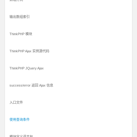
输出数组索引
ThinkPHP 模块
ThinkPHP Ajax 实例源代码
ThinkPHP JQuery Ajax
success/error 返回 Ajax 信息
入口文件
使用查询条件
模块定义语言包