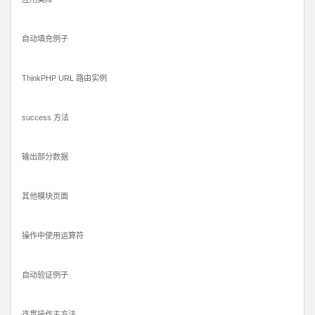
自动填充例子
ThinkPHP URL 路由实例
success 方法
输出部分数据
其他模块页面
操作中使用运算符
自动验证例子
连贯操作主方法