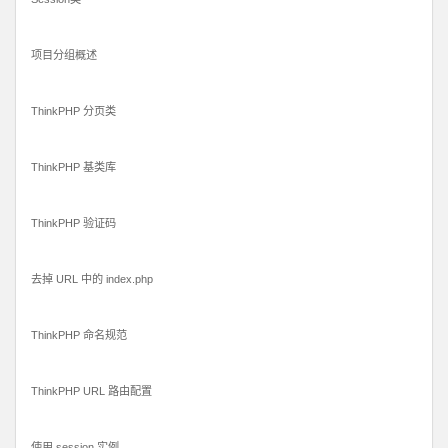
项目分组概述
ThinkPHP 分页类
ThinkPHP 基类库
ThinkPHP 验证码
去掉 URL 中的 index.php
ThinkPHP 命名规范
ThinkPHP URL 路由配置
使用 session 实例