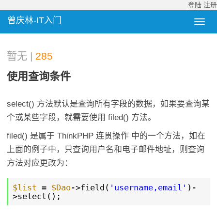
登陆
注册
曾庆林-IT入门
暂无 |
285
使用查询条件
select() 方法默认是查询所有字段的数据，如果要查询某
个或某些字段，就需要使用 filed() 方法。
filed() 是属于 ThinkPHP 连贯操作 中的一个方法，如在
上面的例子中，只查询用户名和电子邮件地址，则查询
方法对应更改为：
$list
=
$Dao
->field(
'username,email'
)-
>select();