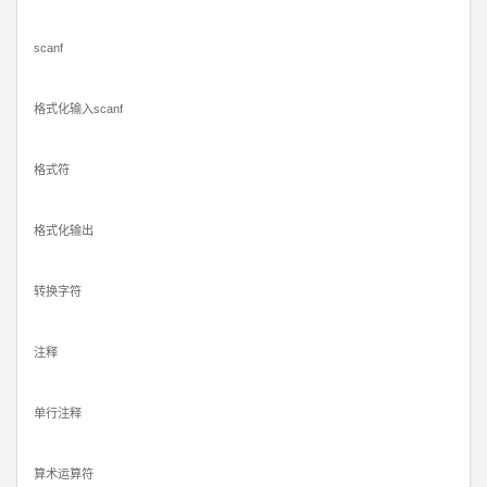
scanf
格式化输入scanf
格式符
格式化输出
转换字符
注释
单行注释
算术运算符