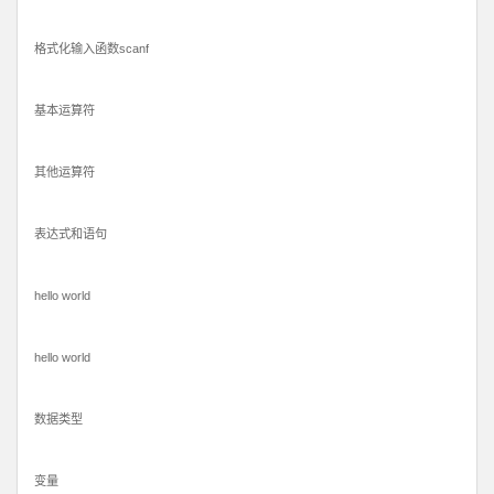
格式化输入函数scanf
基本运算符
其他运算符
表达式和语句
hello world
hello world
数据类型
变量