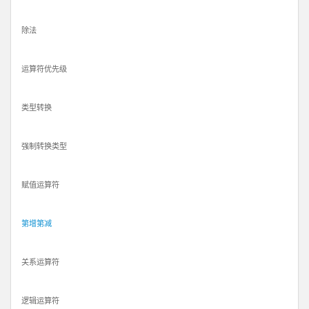
除法
运算符优先级
类型转换
强制转换类型
赋值运算符
第增第减
关系运算符
逻辑运算符