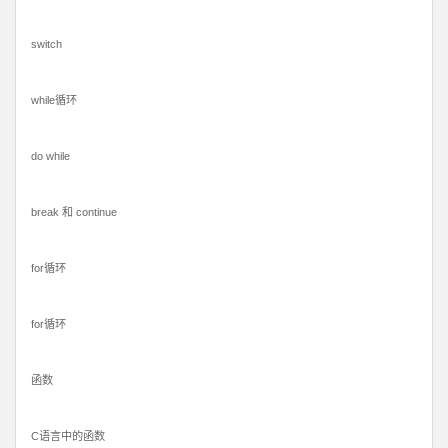
switch
while循环
do while
break 和 continue
for循环
for循环
函数
C语言中的函数