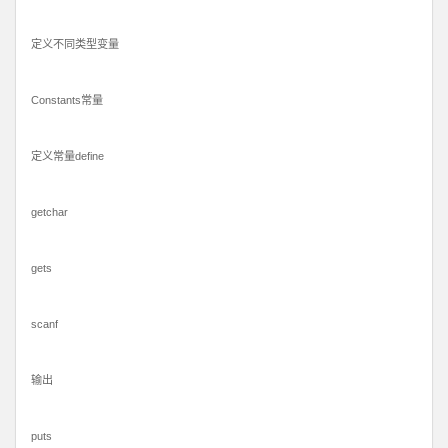
定义不同类型变量
Constants常量
定义常量define
getchar
gets
scanf
输出
puts