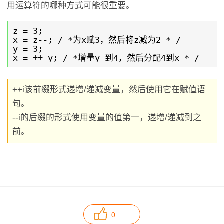
用运算符的哪种方式可能很重要。
z = 3;
x = z--; / *为x赋3，然后将z减为2 * /
y = 3;
x = ++ y; / *增量y 到4，然后分配4到x * /
++i该前缀形式递增/递减变量，然后使用它在赋值语
句。
--i的后缀的形式使用变量的值第一，递增/递减到之
前。
0