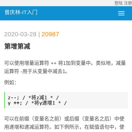
登陆
注册
曾庆林-IT入门
2020-03-28 |
20987
第增第减
可以使用增量运算符 ++ 将1加到变量中。类似地，减量
运算符 -用于从变量中减去1。
例如：
z--; / *将z减1 * /
y ++; / *将y递增1 * /
可以在前缀（变量名之前）或后缀（变量名之后）中使
用递增和递减运算符。如下例所示，在赋值语句中，使