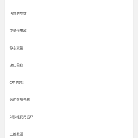
函数的参数
变量作用域
静态变量
递归函数
C中的数组
访问数组元素
对数组使用循环
二维数组