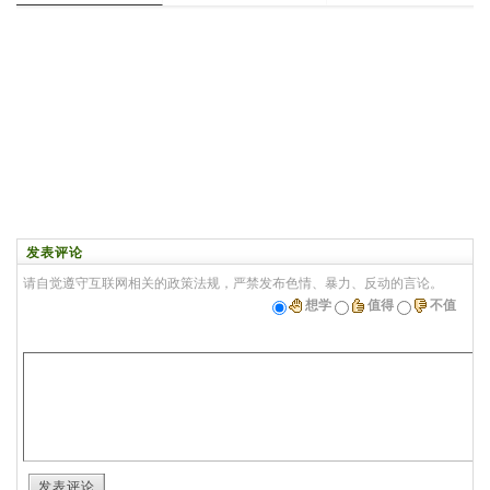
发表评论
请自觉遵守互联网相关的政策法规，严禁发布色情、暴力、反动的言论。
想学
值得
不值
发表评论