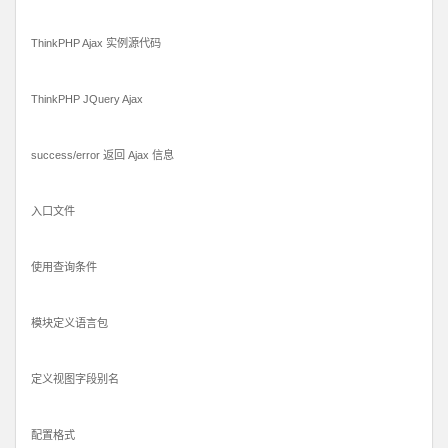
ThinkPHP Ajax 实例源代码
ThinkPHP JQuery Ajax
success/error 返回 Ajax 信息
入口文件
使用查询条件
模块定义语言包
定义视图字段别名
配置格式