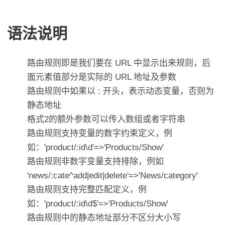
语法说明
路由规则即是我们要在 URL 中显示出来规则，后
面元素值部分是实际的 URL 地址及参数
路由规则中如果以 : 开头，表示动态变量，否则为
静态地址
格式2的额外参数可以传入数组或者字符串
路由规则支持变量的数字约束定义，例
如：'product/:id\d'=>'Products/Show'
路由规则非数字变量支持排除，例如
'news/:cate^add|edit|delete'=>'News/category'
路由规则支持完整匹配定义，例
如：'product/:id\d$'=>'Products/Show'
路由规则中的静态地址部分不区分大小写