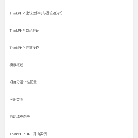
ThinkPHP 比较运算符与逻辑运算符
ThinkPHP 自动验证
ThinkPHP 连贯操作
模板概述
项目分组个性配置
应用类库
自动填充例子
ThinkPHP URL 路由实例