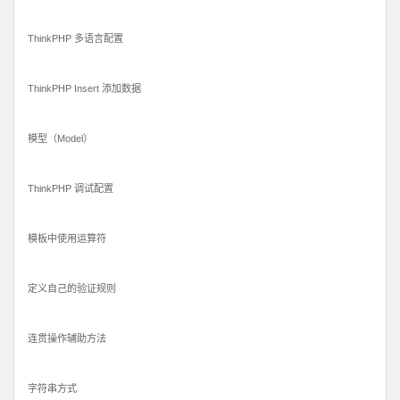
ThinkPHP 多语言配置
ThinkPHP Insert 添加数据
模型（Model）
ThinkPHP 调试配置
模板中使用运算符
定义自己的验证规则
连贯操作辅助方法
字符串方式