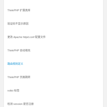
ThinkPHP 扩展类库
验证码不显示原因
更改 Apache httpd.conf 配置文件
ThinkPHP 自动填充
路由规则定义
ThinkPHP 页面跳转
volist 标签
检测 session 是否注册