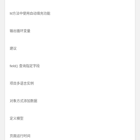
M方法中使用自动填充功能
输出循环变量
建议
field() 查询指定字段
项目多语言实例
对象方式添加数据
定义模型
页面运行时间