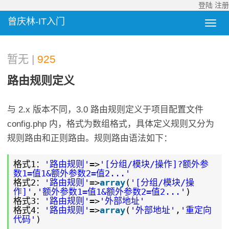
登陆
注册
曾庆林-IT入门
暂无 |
925
路由规则定义
与 2.x 版本不同，3.0 路由规则定义于项目配置文件
config.php 内，格式为数组格式，具体定义规则又分为
规则路由和正则路由。规则路由语法如下：
格式1：
'路由规则'
=>
'[分组/模块/操作]?额外参
数1=值1&额外参数2=值2...'
格式2：
'路由规则'
=>
array
(
'[分组/模块/操
作]'
,
'额外参数1=值1&额外参数2=值2...'
)
格式3：
'路由规则'
=>
'外部地址'
格式4：
'路由规则'
=>
array
(
'外部地址'
,
'重定向
代码'
)