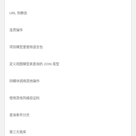
URL 伪静态
连贯操作
项目模型里使用语言包
定义视图模型表查询的 JOIN 类型
同模块调用其他操作
使用其他风格验证码
查询条件分页
第三方类库