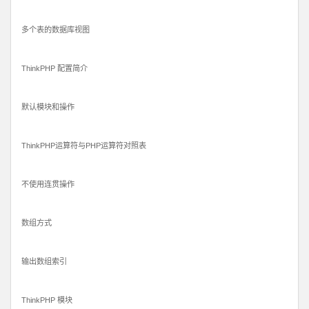
多个表的数据库视图
ThinkPHP 配置简介
默认模块和操作
ThinkPHP运算符与PHP运算符对照表
不使用连贯操作
数组方式
输出数组索引
ThinkPHP 模块