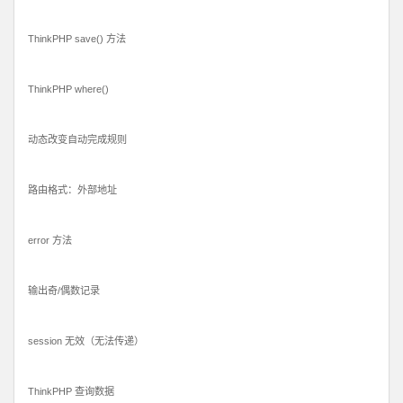
ThinkPHP save() 方法
ThinkPHP where()
动态改变自动完成规则
路由格式：外部地址
error 方法
输出奇/偶数记录
session 无效（无法传递）
ThinkPHP 查询数据