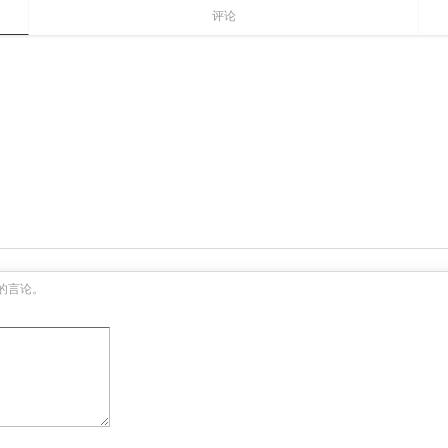
评论
的言论。