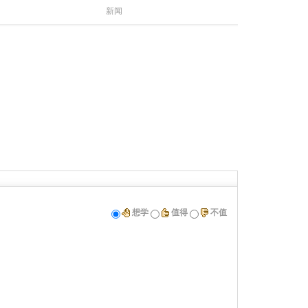
新闻
想学
值得
不值