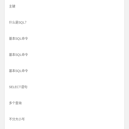
主键
什么是SQL？
基本SQL命令
基本SQL命令
基本SQL命令
SELECT语句
多个查询
不分大小写