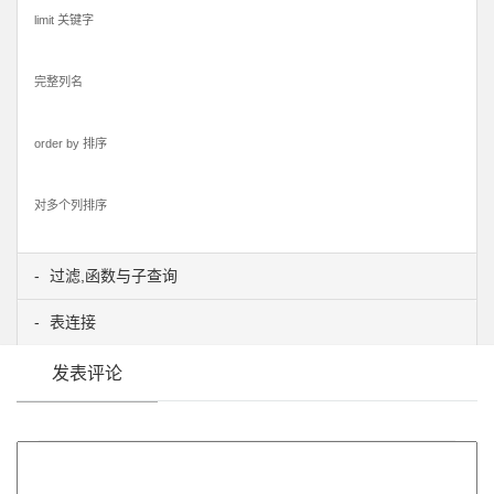
limit 关键字
完整列名
order by 排序
对多个列排序
过滤,函数与子查询
表连接
发表评论