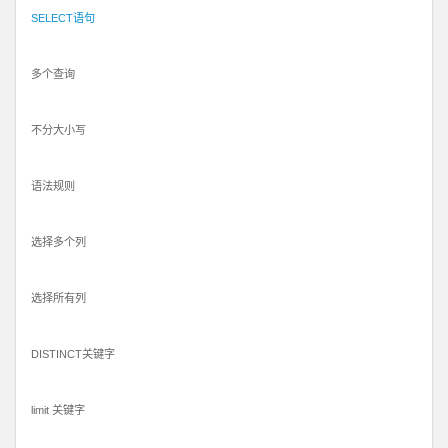
SELECT语句
多个查询
不分大小写
语法规则
选择多个列
选择所有列
DISTINCT关键字
limit 关键字