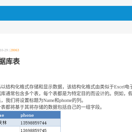
10-29 |
28063
据库表
格以结构化格式存储和显示数据，该结构化格式由类似于Excel
据库通常包含多个表，每个表都是为特定目的而设计的。例如，
，我们将设置标题为Name和phome的列。
个表都将基于其将存储的数据包括自己的一组字段。