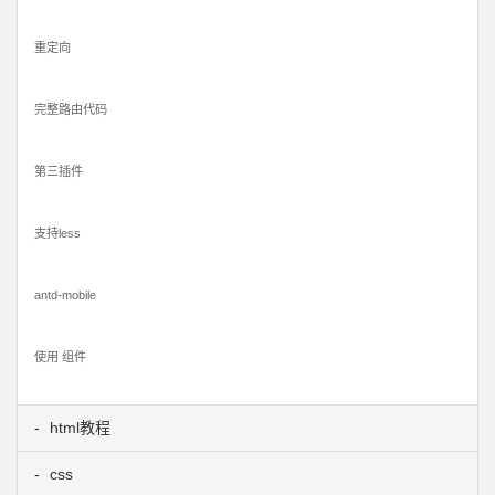
重定向
完整路由代码
第三插件
支持less
antd-mobile
使用 组件
html教程
css