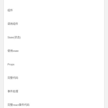
组件
调用组件
State(状态)
使用state
Props
完整代码
事件处理
完整react事件代码