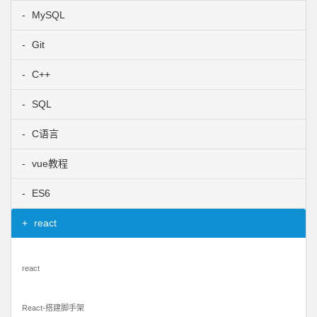
MySQL
Git
C++
SQL
C语言
vue教程
ES6
react
react
React-搭建脚手架