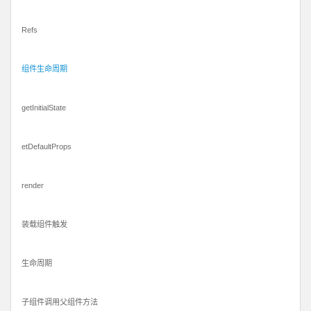
Refs
组件生命周期
getInitialState
etDefaultProps
render
装载组件触发
生命周期
子组件调用父组件方法