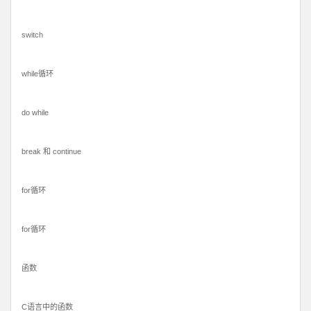
switch
while循环
do while
break 和 continue
for循环
for循环
函数
C语言中的函数