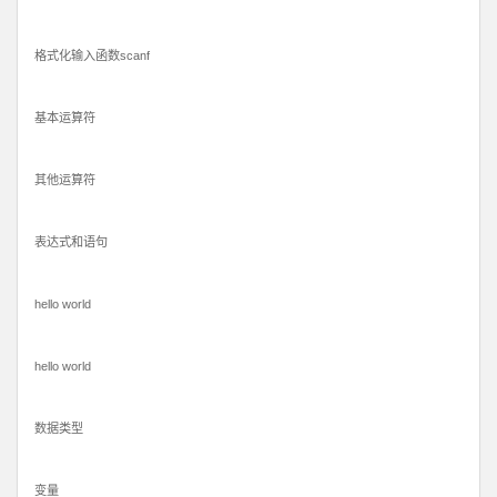
格式化输入函数scanf
基本运算符
其他运算符
表达式和语句
hello world
hello world
数据类型
变量