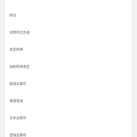
除法
运算符优先级
类型转换
强制转换类型
赋值运算符
第增第减
关系运算符
逻辑运算符