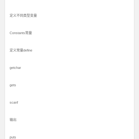
定义不同类型变量
Constants常量
定义常量define
getchar
gets
scanf
输出
puts