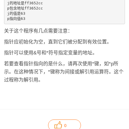
j的地址是ff3652cc

p包含地址ff3652cc

j的值是63

关于这个程序有几点需要注意：
指针应初始化为空，直到它们被分配到有效位置。
指针可以使用&号和*符号指定变量的地址。
若要查看指针指向的是什么，请再次使用*键，如*p所
示。在这种情况下，*键称为间接或解引用运算符。这个
过程称为解引用。
0