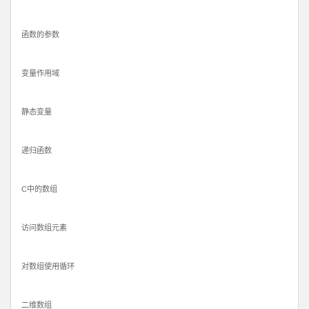
函数的参数
变量作用域
静态变量
递归函数
C中的数组
访问数组元素
对数组使用循环
二维数组