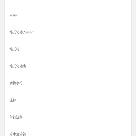
scanf
格式化输入scanf
格式符
格式化输出
转换字符
注释
单行注释
算术运算符