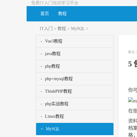
免费IT入门培训学习平台
首页
教程
IT入门
>
教程
>
MySQL
>
Vue3教程
暂无 
java教程
5
php教程
php+mysql教程
你可
ThinkPHP教程
php实战教程
在
Linux教程
资
档案
MySQL
格；