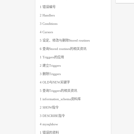
1 错误编号
2 Handlers
3 Conditions
4 Cursors
5 设定、修改与删除Stored routines
6 查询Stored routines的相关资讯
1 Triggers的应用
2 建立Triggers
3 删除Triggers
4 OLD与NEW关键字
5 查询Triggers的相关资讯
1 information_schema资料库
2 SHOW指令
3 DESCRIBE指令
4 mysqlshow
1 错误的资料