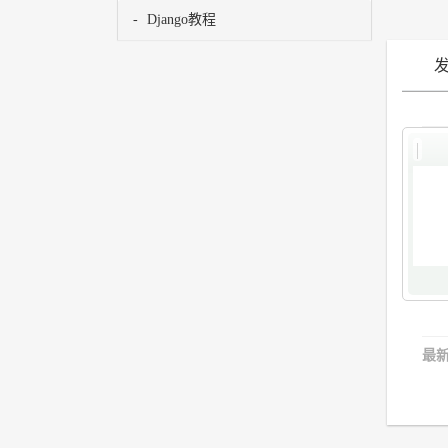
Django教程
最