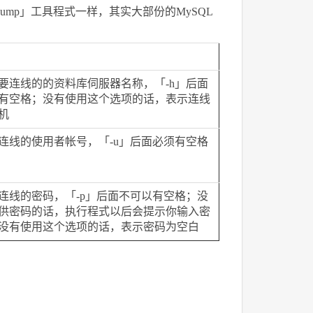
ldump」工具程式一样，其实大部份的MySQL
要连线的的资料库伺服器名称，「-h」后面
有空格；没有使用这个选项的话，表示连线
机
连线的使用者帐号，「-u」后面必须有空格
连线的密码，「-p」后面不可以有空格；没
供密码的话，执行程式以后会提示你输入密
没有使用这个选项的话，表示密码为空白