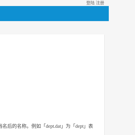
登陆
注册
名称。例如「dept.dat」为「dept」表