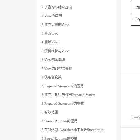
–re
7 子查询与结合查询
1 View的应用
–lo
2 建立需要的View
3 修改View
4 删除View
5 资料维护与View
6 View的演算法
7 View的维护与资讯
1 使用者变数
2 Prepared Statements的应用
3 建立、执行与移除Prepared Statem
4 Prepared Statements的参数
5 有效范围
上一
1 Stored Routines的应用
2 在MySQL Workbench中管理Stored routi
3 Stored Routines的参数