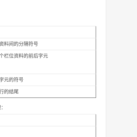
资料间的分隔符号
个栏位资料的前后字元
字元的符号
行的结尾
理：