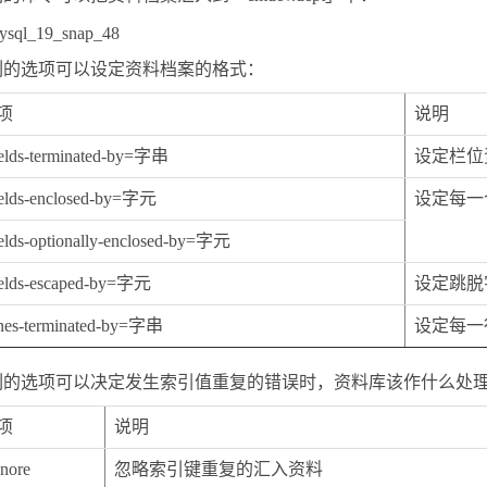
列的选项可以设定资料档案的格式：
项
说明
ields-terminated-by=字串
设定栏位
ields-enclosed-by=字元
设定每一
ields-optionally-enclosed-by=字元
ields-escaped-by=字元
设定跳脱
ines-terminated-by=字串
设定每一
列的选项可以决定发生索引值重复的错误时，资料库该作什么处
项
说明
gnore
忽略索引键重复的汇入资料