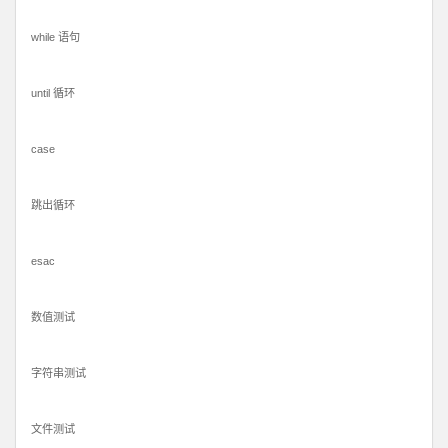
while 语句
until 循环
case
跳出循环
esac
数值测试
字符串测试
文件测试