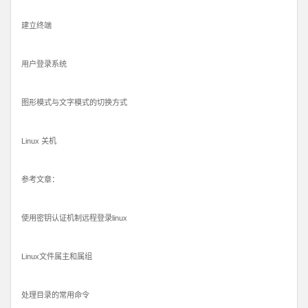
建立终端
用户登录系统
图形模式与文字模式的切换方式
Linux 关机
参考文章：
使用密钥认证机制远程登录linux
Linux文件属主和属组
处理目录的常用命令