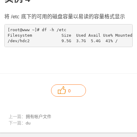
将 /etc 底下的可用的磁盘容量以易读的容量格式显示
[root@www ~]# df -h /etc

Filesystem            Size  Used Avail Use% Mounted o
0
上一篇：
拥有帐户文件
下一篇：
du