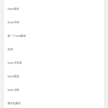
Shell 脚本
Shell 环境
第一个shell脚本
实例
Shell 字符串
Shell 数组
Shell 注释
算术运算符