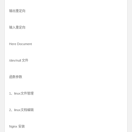
输出重定向
输入重定向
Here Document
/dev/null 文件
函数参数
1、linux文件管理
2、linux文档编辑
Nginx 安装