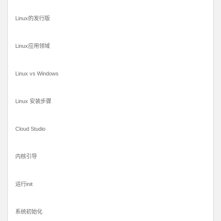
Linux的发行版
Linux应用领域
Linux vs Windows
Linux 安装步骤
Cloud Studio
内核引导
运行init
系统初始化