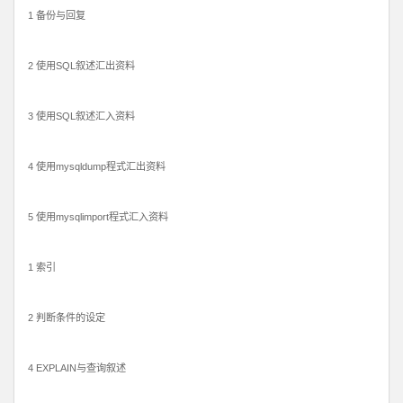
1 备份与回复
2 使用SQL叙述汇出资料
3 使用SQL叙述汇入资料
4 使用mysqldump程式汇出资料
5 使用mysqlimport程式汇入资料
1 索引
2 判断条件的设定
4 EXPLAIN与查询叙述