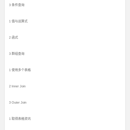
3 条件查询
1 值与运算式
2 函式
3 群组查询
1 使用多个表格
2 Inner Join
3 Outer Join
1 取得表格资讯