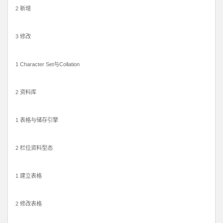
2 新增
3 修改
1 Character Set与Collat​​ion
2 资料库
1 表格与储存引擎
2 栏位资料型态
1 建立表格
2 修改表格