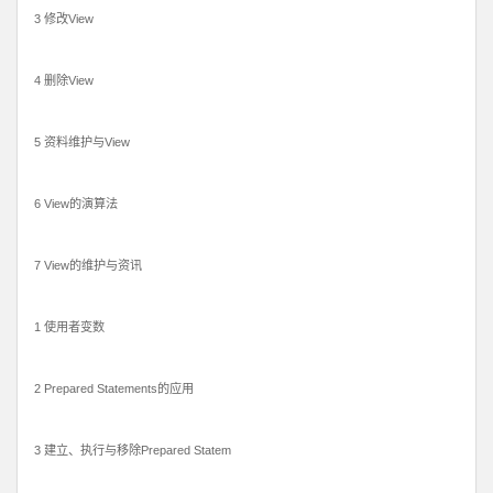
3 修改View
4 删除View
5 资料维护与View
6 View的演算法
7 View的维护与资讯
1 使用者变数
2 Prepared Statements的应用
3 建立、执行与移除Prepared Statem