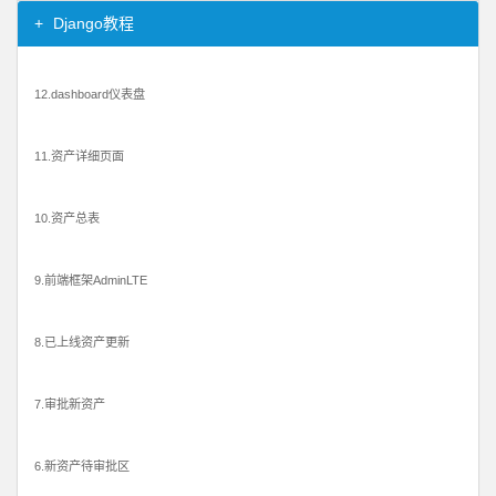
Django教程
12.dashboard仪表盘
11.资产详细页面
10.资产总表
9.前端框架AdminLTE
8.已上线资产更新
7.审批新资产
6.新资产待审批区