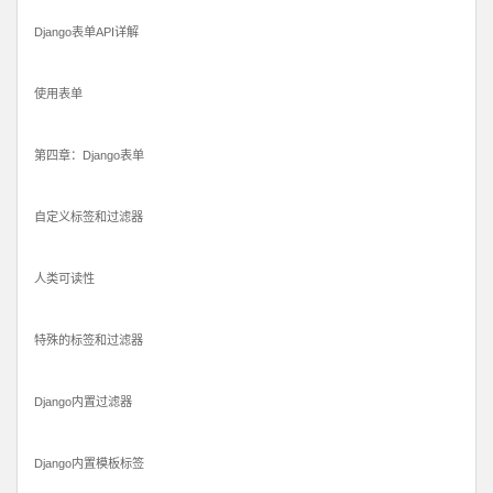
Django表单API详解
使用表单
第四章：Django表单
自定义标签和过滤器
人类可读性
特殊的标签和过滤器
Django内置过滤器
Django内置模板标签