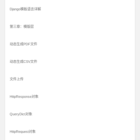
Django模板语言详解
第三章：模版层
动态生成PDF文件
动态生成CSV文件
文件上传
HttpResponse对象
QueryDict对象
HttpRequest对象