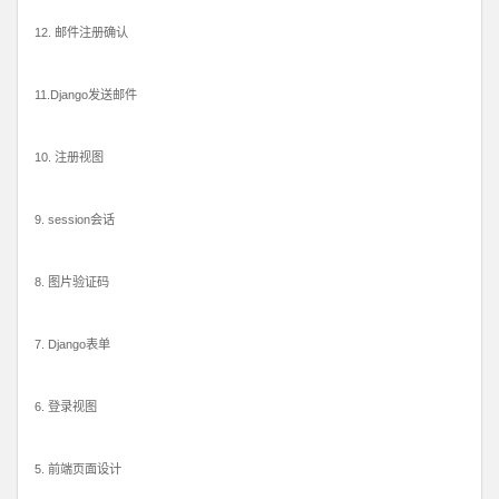
12. 邮件注册确认
11.Django发送邮件
10. 注册视图
9. session会话
8. 图片验证码
7. Django表单
6. 登录视图
5. 前端页面设计