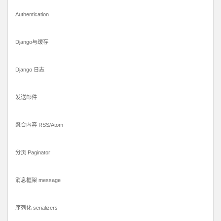
Authentication
Django与缓存
Django 日志
发送邮件
聚合内容 RSS/Atom
分页 Paginator
消息框架 message
序列化 serializers