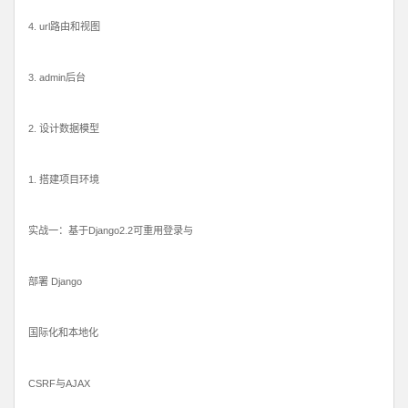
4. url路由和视图
3. admin后台
2. 设计数据模型
1. 搭建项目环境
实战一：基于Django2.2可重用登录与
部署 Django
国际化和本地化
CSRF与AJAX