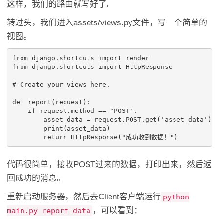
这样，我们的路由就写好了。
转过头，我们进入assets/views.py文件，写一个简单的
视图。
from
django.shortcuts
import
render
from
django.shortcuts
import
HttpResponse
# Create your views here.
def
report
(
request
):
if
request
.
method
==
"POST"
:
asset_data
=
request
.
POST
.
get
(
'asset_data'
)
print
(
asset_data
)
return
HttpResponse
(
"成功收到数据！"
)
代码很简单，接收POST过来的数据，打印出来，然后返
回成功的消息。
重新启动服务器，然后去Client客户端运行
python
，可以看到：
main.py report_data