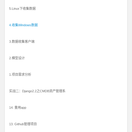
5.Linux下收集数据
4.收集Windows数据
3.数据收集客户端
2.模型设计
1.项目需求分析
实战二：Django2.2之CMDB资产管理系
14. 重用app
13. Github管理项目