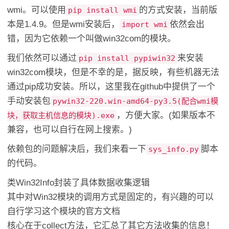
wmi。可以使用
的方式安装，当前版
pip install wmi
本是1.4.9。但是wmi安装后，
依然会出
import wmi
错，因为它依赖一个叫做win32com的模块。
我们依然可以通过
来安装
pip install pypiwin32
win32com模块，但是不幸的是，据反映，有些机器无法
通过pip成功安装。所以，这里我在github中提供了一个
手动安装包
pywin32-220.win-amd64-py3.5(配合wmi模
，方便大家。(如果版本不
块，获取主机信息的模块).exe
兼容，也可以自行在网上搜索。)
依赖包的问题解决后，我们来看一下
脚本
sys_info.py
的代码。
类Win32Info封装了具体数据收集逻辑
其中对Win32模块的调用方式是固定的，有兴趣的可以
自行学习这个模块的官方文档
核心在于collect方法，它汇总了其它方法收集的信息！