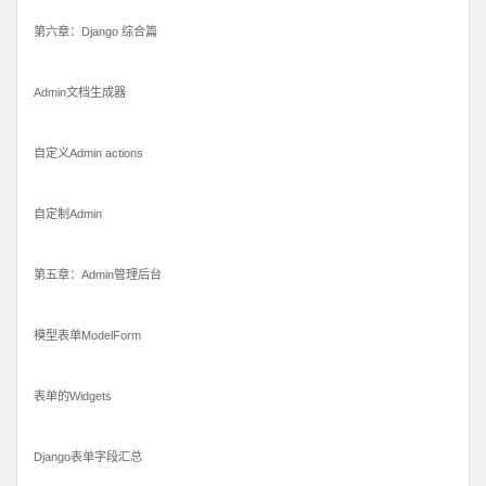
第六章：Django 综合篇
Admin文档生成器
自定义Admin actions
自定制Admin
第五章：Admin管理后台
模型表单ModelForm
表单的Widgets
Django表单字段汇总