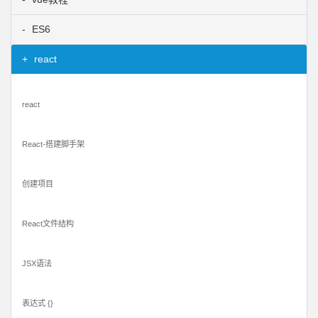
ES6
react
react
React-搭建脚手架
创建项目
React文件结构
JSX语法
表达式 {}