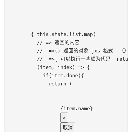
        { this.state.list.map(

          // => 返回的内容

          //  =>() 返回的对象 jxs 格式  
          //  =>{ 可以执行一些额为代码  retur
          (item, index) => {

            if(item.done){

              return (

{item.name}
×
取消