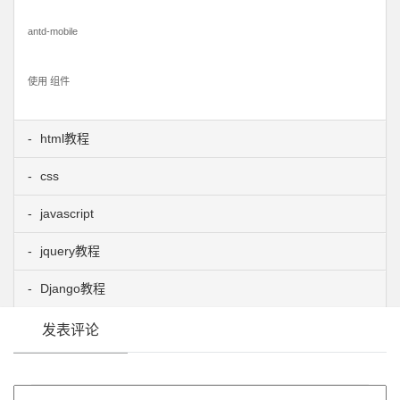
antd-mobile
使用 组件
html教程
css
javascript
jquery教程
Django教程
发表评论