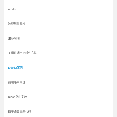
render
装载组件触发
生命周期
子组件调用父组件方法
todolist案例
前端路由原理
react 路由安装
简单路由完整代码