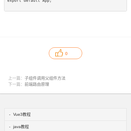
export default App;

0
上一篇：
子组件调用父组件方法
下一篇：
前端路由原理
Vue3教程
java教程