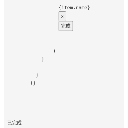
{item.name}
×
完成
                )

            }

          }

        )}

已完成