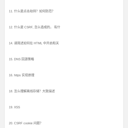
11. 什么是点击劫持？如何防范？
12. 什么是 CSRF, 怎么造成的， 有什
14. 请简述如何在 HTML 中开启和关
15. DNS 回源策略
16. https 实现原理
18. 怎么理解离线存储？大致描述
19. XSS
20. CSRF cookie 问题？