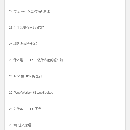
22.常见 web 安全及防护原理
23.为什么要有同源限制？
24.域名收敛是什么？
25.什么是 HTTPS，做什么用的呢？如
26.TCP 和 UDP 的区别
27. Web Worker 和 webSocket
28.为什么 HTTPS 安全
29.sql 注入原理