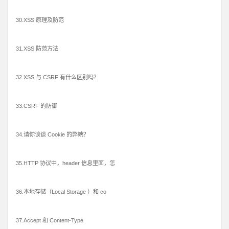
30.XSS 原理及防范
31.XSS 防范方法
32.XSS 与 CSRF 有什么区别吗？
33.CSRF 的防御
34.请你谈谈 Cookie 的弊端？
35.HTTP 协议中，header 信息里面，怎
36.本地存储（Local Storage ）和 co
37.Accept 和 Content-Type