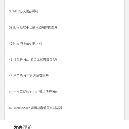
38.http 协议缓存机制
39.如何处理不让别人盗用你的图片
40.Http 与 Https 的区别
41.什么是 Http 协议无状态协议?怎
45.常用的 HTTP 方法有哪些
46.一次完整的 HTTP 请求所经历的
47. webSocket 如何兼容低版本浏览器
发表评论