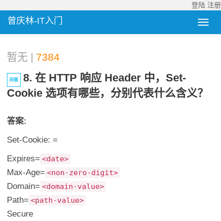
登陆
注册
曾庆林-IT入门
暂无 |
7384
8. 在 HTTP 响应 Header 中，set-
问答
Cookie 选项有哪些，分别代表什么含义？
答案:
Set-Cookie: =
Expires=
<date>
Max-Age=
<non-zero-digit>
Domain=
<domain-value>
Path=
<path-value>
Secure