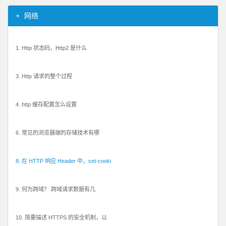
网络
1. Http 状态码，Http2 是什么
3. Http 请求的整个过程
4. http 缓存配置怎么设置
6. 常见的浏览器端的存储技术有哪
8. 在 HTTP 响应 Header 中，set-cooki
9. 何为跨域？ 跨域请求数据有几
10. 简要描述 HTTPS 的安全机制，以