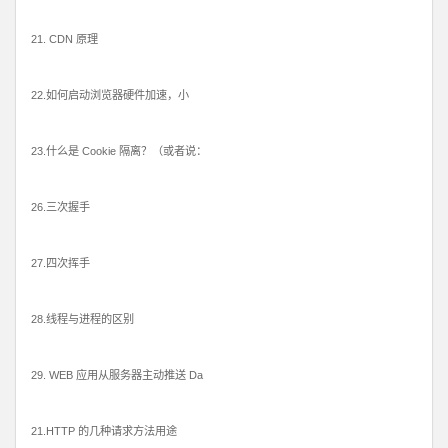
21. CDN 原理
22.如何启动浏览器硬件加速，小
23.什么是 Cookie 隔离？（或者说：
26.三次握手
27.四次挥手
28.线程与进程的区别
29. WEB 应用从服务器主动推送 Da
21.HTTP 的几种请求方法用途