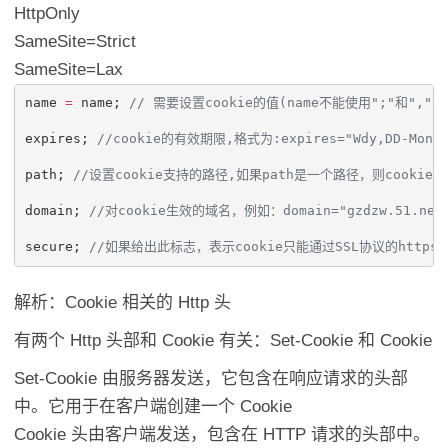
HttpOnly
SameSite=Strict
SameSite=Lax
name 
=
 name; 
//
 需要设置cookie的值(name不能使用";"和","号),
expires; 
//
cookie的有效期限,格式为:expires="Wdy,DD-Mon-YY
path; 
//
设置cookie支持的路径,如果path是一个路径，则cookie对
domain; 
//
对cookie生效的域名，例如：domain="gzdzw.51.net
secure; 
//
如果给出此标志，表示cookie只能通过SSL协议的https
解析：Cookie 相关的 Http 头
有两个 Http 头部和 Cookie 有关：Set-Cookie 和 Cookie
Set-Cookie 由服务器发送，它包含在响应请求的头部
中。它用于在客户端创建一个 Cookie
Cookie 头由客户端发送，包含在 HTTP 请求的头部中。