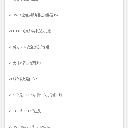
29. WEB 应用从服务器主动推送 Da
21.HTTP 的几种请求方法用途
22.常见 web 安全及防护原理
23.为什么要有同源限制？
24.域名收敛是什么？
25.什么是 HTTPS，做什么用的呢？如
26.TCP 和 UDP 的区别
27. Web Worker 和 webSocket