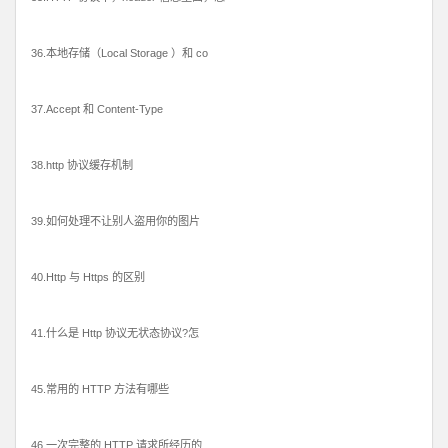
36.本地存储（Local Storage ）和 co
37.Accept 和 Content-Type
38.http 协议缓存机制
39.如何处理不让别人盗用你的图片
40.Http 与 Https 的区别
41.什么是 Http 协议无状态协议?怎
45.常用的 HTTP 方法有哪些
46.一次完整的 HTTP 请求所经历的