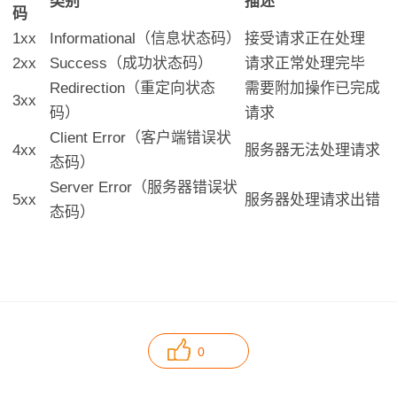
类别
描述
码
1xx
Informational（信息状态码）
接受请求正在处理
2xx
Success（成功状态码）
请求正常处理完毕
Redirection（重定向状态
需要附加操作已完成
3xx
码）
请求
Client Error（客户端错误状
4xx
服务器无法处理请求
态码）
Server Error（服务器错误状
5xx
服务器处理请求出错
态码）
0