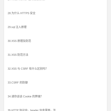
28.为什么 HTTPS 安全
29.sql 注入原理
30.XSS 原理及防范
31.XSS 防范方法
32.XSS 与 CSRF 有什么区别吗？
33.CSRF 的防御
34.请你谈谈 Cookie 的弊端？
35.HTTP 协议中，header 信息里面，怎