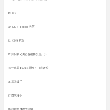
19. XSS
20. CSRF cookie 问题？
21. CDN 原理
22.如何启动浏览器硬件加速，小
23.什么是 Cookie 隔离？（或者说：
26.三次握手
27.四次挥手
28.线程与进程的区别