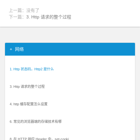
上一篇：没有了
下一篇：
3. Http 请求的整个过程
网络
1. Http 状态码，Http2 是什么
3. Http 请求的整个过程
4. http 缓存配置怎么设置
6. 常见的浏览器端的存储技术有哪
8. 在 HTTP 响应 Header 中，set-cooki