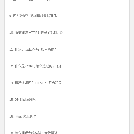
9. 何为跨域？ 跨域请求数据有几
10. 简要描述 HTTPS 的安全机制，以
11. 什么是点击劫持？如何防范？
12. 什么是 CSRF, 怎么造成的， 有什
14. 请简述如何在 HTML 中开启和关
15. DNS 回源策略
16. https 实现原理
18. 怎么理解离线存储？大致描述