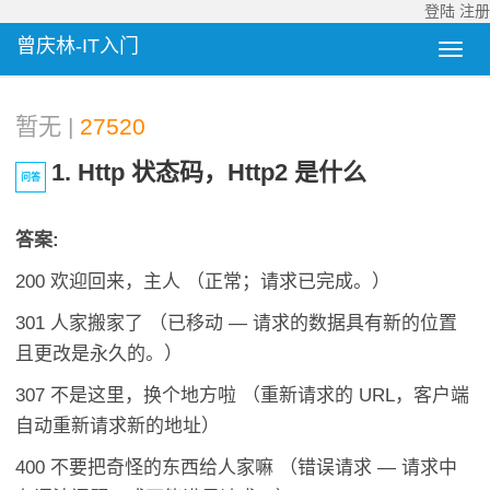
登陆
注册
曾庆林-IT入门
暂无 |
27520
1. Http 状态码，Http2 是什么
问答
答案:
200 欢迎回来，主人 （正常；请求已完成。）
301 人家搬家了 （已移动 — 请求的数据具有新的位置
且更改是永久的。）
307 不是这里，换个地方啦 （重新请求的 URL，客户端
自动重新请求新的地址）
400 不要把奇怪的东西给人家嘛 （错误请求 — 请求中