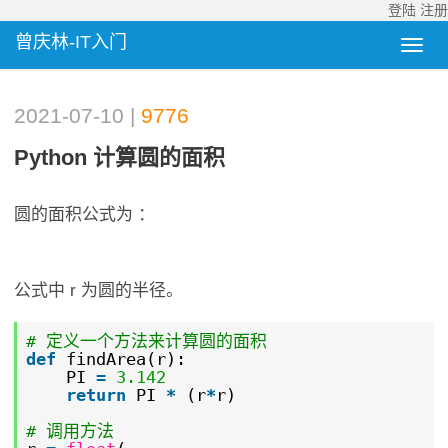
登陆
注册
曾庆林-IT入门
2021-07-10 |
9776
Python 计算圆的面积
圆的面积公式为 ：
公式中 r 为圆的半径。
# 定义一个方法来计算圆的面积
def
findArea(r):
PI
=
3.142
return
PI
*
(r
*
r)
# 调用方法