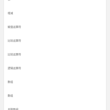
增减
赋值运算符
比较运算符
比较运算符
逻辑运算符
数组
数组
关联数组