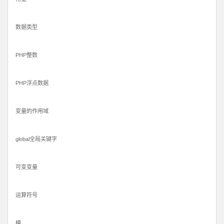
数据类型
PHP整数
PHP浮点数据
变量的作用域
global全局关键字
可变变量
运算符号
模