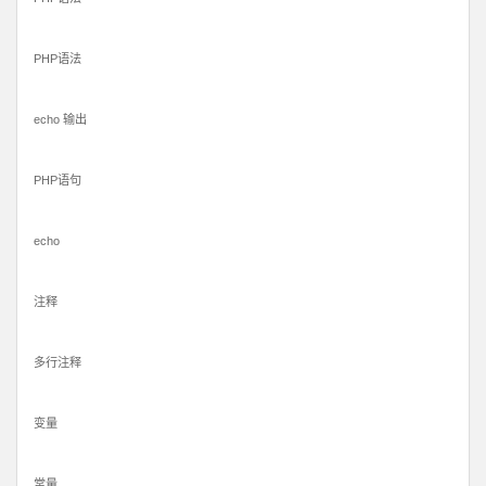
PHP语法
echo 输出
PHP语句
echo
注释
多行注释
变量
常量