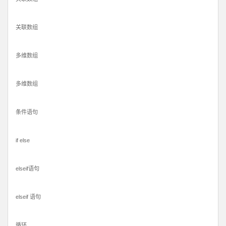
关联数组
多维数组
多维数组
条件语句
if else
elseif语句
elseif 语句
循环