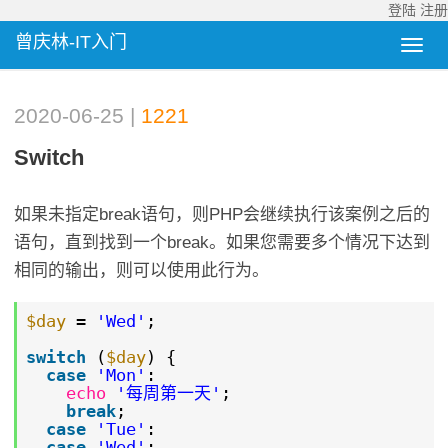
登陆
注册
曾庆林-IT入门
2020-06-25 |
1221
Switch
如果未指定break语句，则PHP会继续执行该案例之后的
语句，直到找到一个break。如果您需要多个情况下达到
相同的输出，则可以使用此行为。
$day
=
'Wed'
;
switch
(
$day
) {
case
'Mon'
:
echo
'每周第一天'
;
break
;
case
'Tue'
:
case
'Wed'
: