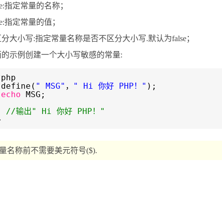
me:指定常量的名称；
lue:指定常量的值；
分大小写:指定常量名称是否不区分大小写.默认为false；
面的示例创建一个大小写敏感的常量:
?php
define(
" MSG"
，
" Hi 你好 PHP！"
);
echo
MSG;
//输出" Hi 你好 PHP！"
>
量名称前不需要美元符号($).