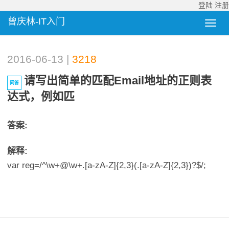
登陆
注册
曾庆林-IT入门
2016-06-13 |
3218
请写出简单的匹配email地址的正则表
问答
达式，例如匹
答案:
解释:
var reg=/^\w+@\w+.[a-zA-Z]{2,3}(.[a-zA-Z]{2,3})?$/;