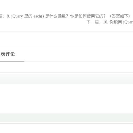
篇：
8. jQuery 里的 each() 是什么函数？你是如何使用它的？（答案如下）
下一篇：
10. 你能用 
发表评论