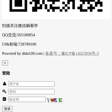
扫描关注微信躺着学
QQ交流:565189854
UI&前端:728789100
Powered by dida100.com |
备案号：豫ICP备14023958号-3
×
登陆
登录