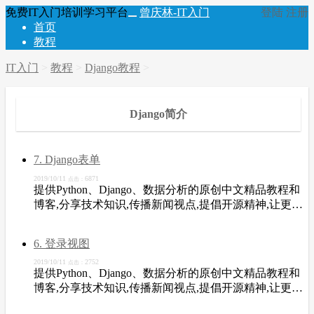
免费IT入门培训学习平台
曾庆林-IT入门
登陆
注册
首页
教程
IT入门
>
教程
>
Django教程
>
Django简介
7. Django表单
2019/10/11
6871
点击：
提供Python、Django、数据分析的原创中文精品教程和
博客,分享技术知识,传播新闻视点,提倡开源精神,让更多
开发者从中受益。
6. 登录视图
2019/10/11
2752
点击：
提供Python、Django、数据分析的原创中文精品教程和
博客,分享技术知识,传播新闻视点,提倡开源精神,让更多
开发者从中受益。