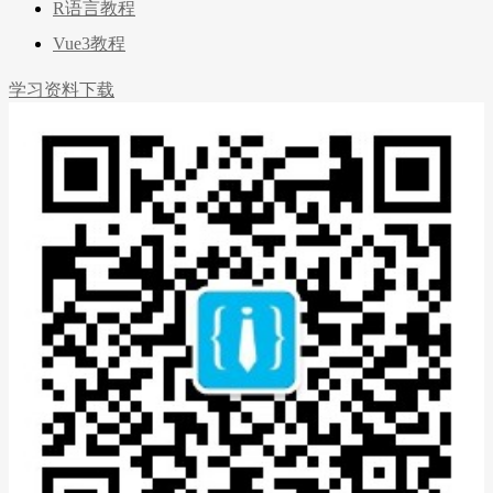
R语言教程
Vue3教程
学习资料下载