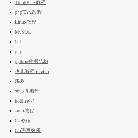
ThinkPHP教程
php实战教程
Linux教程
MySQL
Git
php
python数据结构
少儿编程Scratch
鸿蒙
青少儿编程
kotlin教程
swift教程
C#教程
Go语言教程