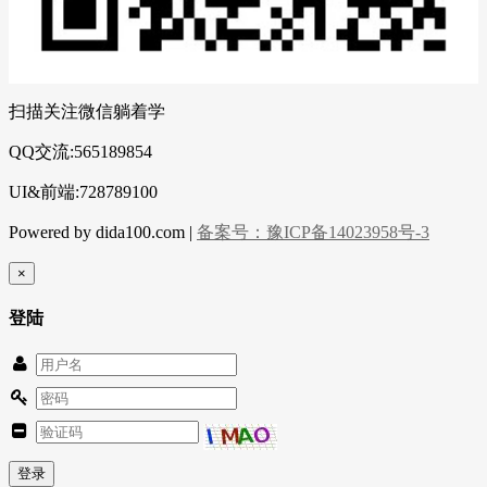
扫描关注微信躺着学
QQ交流:565189854
UI&前端:728789100
Powered by dida100.com |
备案号：豫ICP备14023958号-3
×
登陆
登录