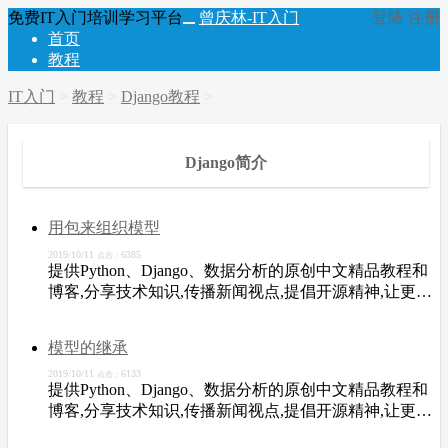
免费IT入门培训学习平台
曾庆林-IT入门
登陆
注册
首页
教程
IT入门
>
教程
>
Django教程
>
Django简介
用包来组织模型
2019/10/11
6385
点击：
提供Python、Django、数据分析的原创中文精品教程和
博客,分享技术知识,传播新闻视点,提倡开源精神,让更多
开发者从中受益。
模型的继承
2019/10/11
6133
点击：
提供Python、Django、数据分析的原创中文精品教程和
博客,分享技术知识,传播新闻视点,提倡开源精神,让更多
开发者从中受益。