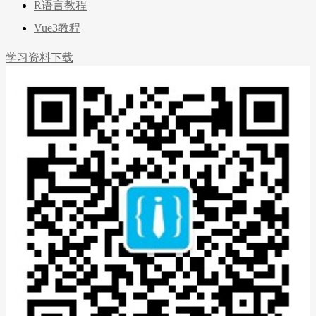
R语言教程
Vue3教程
学习资料下载