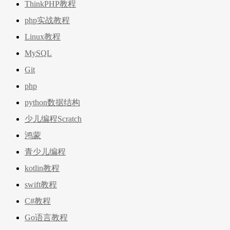
ThinkPHP教程
php实战教程
Linux教程
MySQL
Git
php
python数据结构
少儿编程Scratch
鸿蒙
青少儿编程
kotlin教程
swift教程
C#教程
Go语言教程