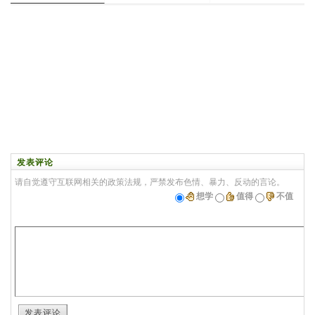
发表评论
请自觉遵守互联网相关的政策法规，严禁发布色情、暴力、反动的言论。
想学
值得
不值
发表评论