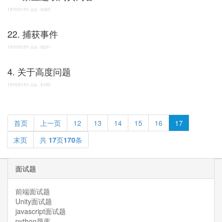
1970/01/01
6260
点击：
22. 捕获事件
1970/01/01
6231
点击：
4. 关于高度问题
1970/01/01
6195
点击：
首页
上一页
12
13
14
15
16
17
末页
共
17
页
170
条
面试题
前端面试题
Unity面试题
javascript面试题
python题库