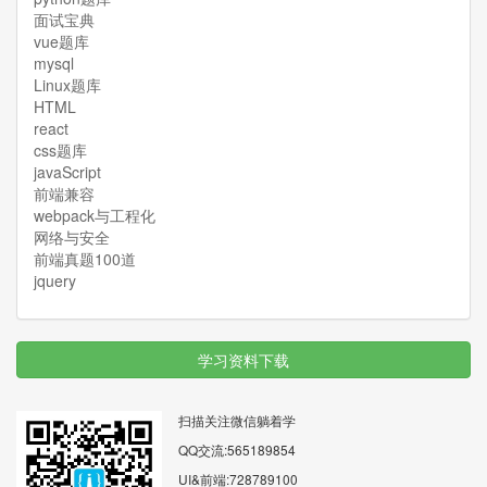
面试宝典
vue题库
mysql
Linux题库
HTML
react
css题库
javaScript
前端兼容
webpack与工程化
网络与安全
前端真题100道
jquery
学习资料下载
扫描关注微信躺着学
QQ交流:565189854
UI&前端:728789100