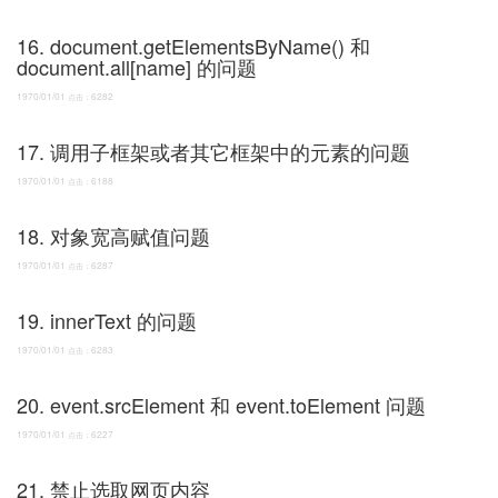
16. document.getElementsByName() 和
document.all[name] 的问题
1970/01/01
6282
点击：
17. 调用子框架或者其它框架中的元素的问题
1970/01/01
6188
点击：
18. 对象宽高赋值问题
1970/01/01
6287
点击：
19. innerText 的问题
1970/01/01
6283
点击：
20. event.srcElement 和 event.toElement 问题
1970/01/01
6227
点击：
21. 禁止选取网页内容