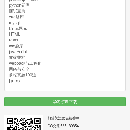
python题库
面试宝典
vue题库
mysql
Linux题库
HTML
react
css题库
javaScript
前端兼容
webpack与工程化
网络与安全
前端真题100道
jquery
学习资料下载
扫描关注微信躺着学
QQ交流:565189854