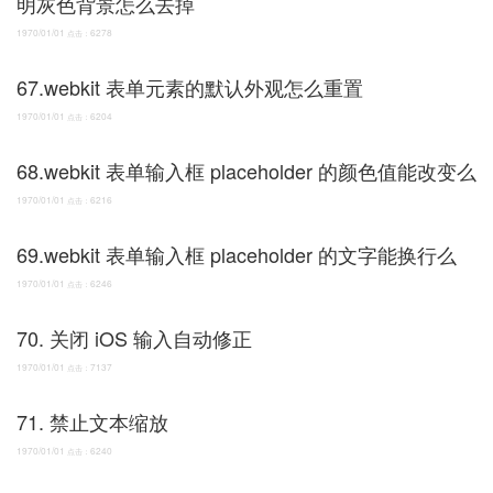
明灰色背景怎么去掉
1970/01/01
6278
点击：
67.webkit 表单元素的默认外观怎么重置
1970/01/01
6204
点击：
68.webkit 表单输入框 placeholder 的颜色值能改变么
1970/01/01
6216
点击：
69.webkit 表单输入框 placeholder 的文字能换行么
1970/01/01
6246
点击：
70. 关闭 iOS 输入自动修正
1970/01/01
7137
点击：
71. 禁止文本缩放
1970/01/01
6240
点击：